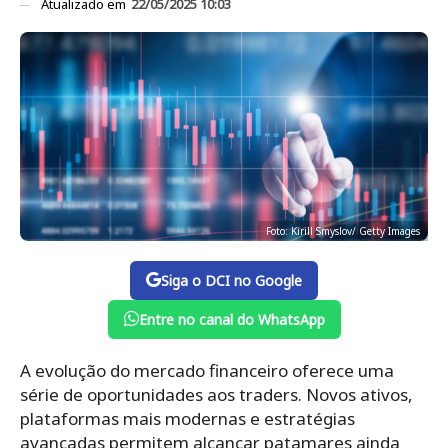
Atualizado em
22/05/2025 10:03
Foto: Kirill Smyslov/ Getty Images
Siga o DCI no Google
Entre no canal do WhatsApp
A evolução do mercado financeiro oferece uma
série de oportunidades aos traders. Novos ativos,
plataformas mais modernas e estratégias
avançadas permitem alcançar patamares ainda