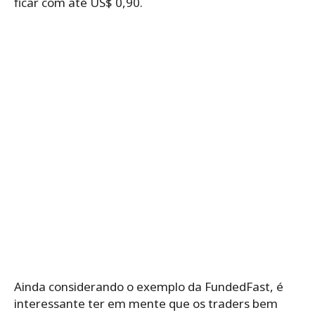
ficar com até US$ 0,90.
Ainda considerando o exemplo da FundedFast, é
interessante ter em mente que os traders bem