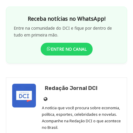
Receba notícias no WhatsApp!
Entre na comunidade do DCI e fique por dentro de
tudo em primeira mão.
ENTRE NO CANAL
Redação Jornal DCI
Site
de
A notícia que você procura sobre economia,
Redação
política, esportes, celebridades e novelas.
Jornal
Acompanhe na Redação DCI o que acontece
no Brasil.
DCI