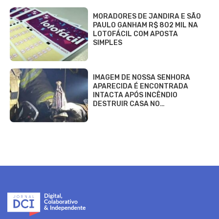
MORADORES DE JANDIRA E SÃO
PAULO GANHAM R$ 802 MIL NA
LOTOFÁCIL COM APOSTA
SIMPLES
IMAGEM DE NOSSA SENHORA
APARECIDA É ENCONTRADA
INTACTA APÓS INCÊNDIO
DESTRUIR CASA NO…