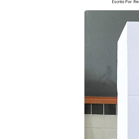
Escrito Por
Re