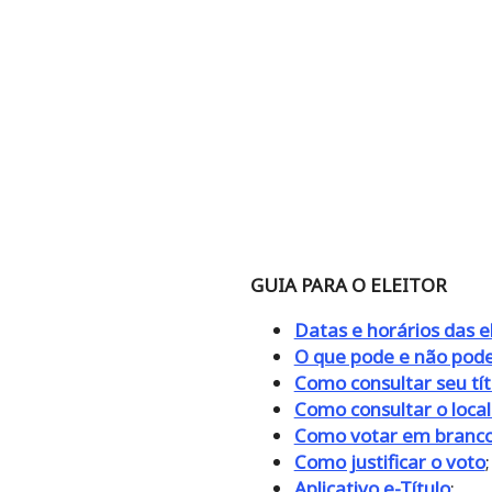
GUIA PARA O ELEITOR
Datas e horários das e
O que pode e não pode
Como consultar seu tít
Como consultar o loca
Como votar em branco
Como justificar o voto
;
Aplicativo e-Título
;