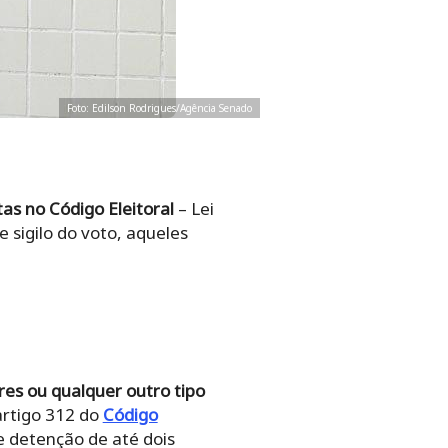
Foto: Edilson Rodrigues/Agência Senado
as no Código Eleitoral
– Lei
 sigilo do voto, aqueles
res ou qualquer outro tipo
artigo 312 do
Código
de detenção de até dois