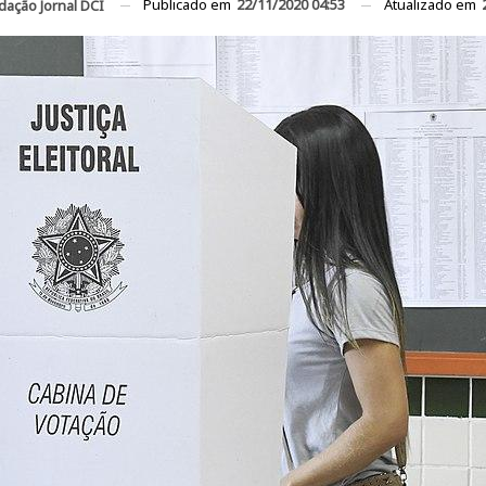
Publicado em
22/11/2020 04:53
Atualizado em
dação Jornal DCI