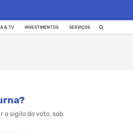
A & TV
INVESTIMENTOS
SERVIÇOS
 urna?
 o sigilo do voto, sob