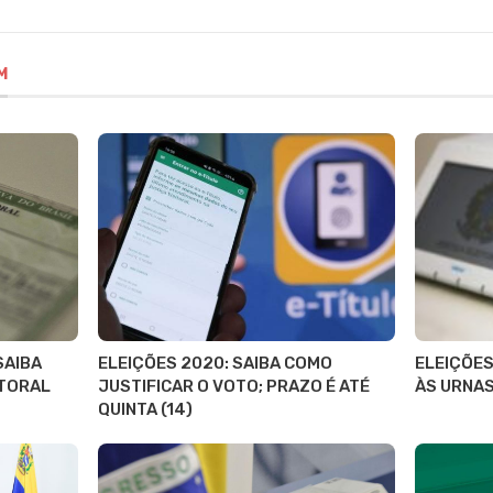
M
SAIBA
ELEIÇÕES 2020: SAIBA COMO
ELEIÇÕES
ITORAL
JUSTIFICAR O VOTO; PRAZO É ATÉ
ÀS URNA
QUINTA (14)