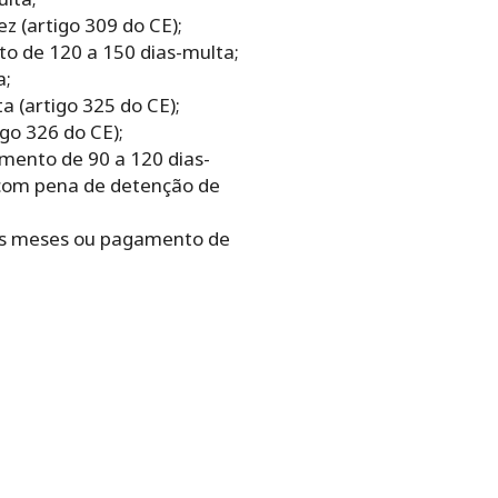
z (artigo 309 do CE);
o de 120 a 150 dias-multa;
a;
 (artigo 325 do CE);
go 326 do CE);
mento de 90 a 120 dias-
 com pena de detenção de
is meses ou pagamento de
.