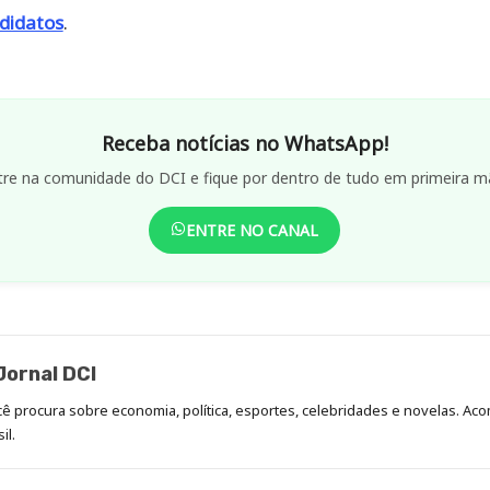
didatos
.
Receba notícias no WhatsApp!
tre na comunidade do DCI e fique por dentro de tudo em primeira m
ENTRE NO CANAL
ornal DCI
ocê procura sobre economia, política, esportes, celebridades e novelas. 
il.