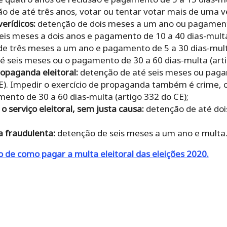
ão de até três anos, votar ou tentar votar mais de uma ve
verídicos:
detenção de dois meses a um ano ou pagament
eis meses a dois anos e pagamento de 10 a 40 dias-mult
e três meses a um ano e pagamento de 5 a 30 dias-multa
é seis meses ou o pagamento de 30 a 60 dias-multa (arti
propaganda eleitoral:
detenção de até seis meses ou paga
CE). Impedir o exercício de propaganda também é crime,
ento de 30 a 60 dias-multa (artigo 332 do CE);
 serviço eleitoral, sem justa causa:
detenção de até do
a fraudulenta:
detenção de seis meses a um ano e multa
o de como pagar a multa eleitoral das eleições 2020.