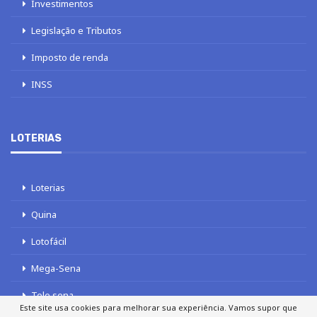
Investimentos
Legislação e Tributos
Imposto de renda
INSS
LOTERIAS
Loterias
Quina
Lotofácil
Mega-Sena
Tele sena
Este site usa cookies para melhorar sua experiência. Vamos supor que