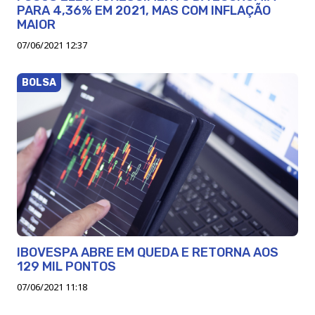
PARA 4,36% EM 2021, MAS COM INFLAÇÃO
MAIOR
07/06/2021 12:37
BOLSA
IBOVESPA ABRE EM QUEDA E RETORNA AOS
129 MIL PONTOS
07/06/2021 11:18