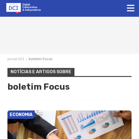
Jornal DCI
›
boletim Focus
NOTÍCIAS E ARTIGOS SOBRE
boletim Focus
ECONOMIA