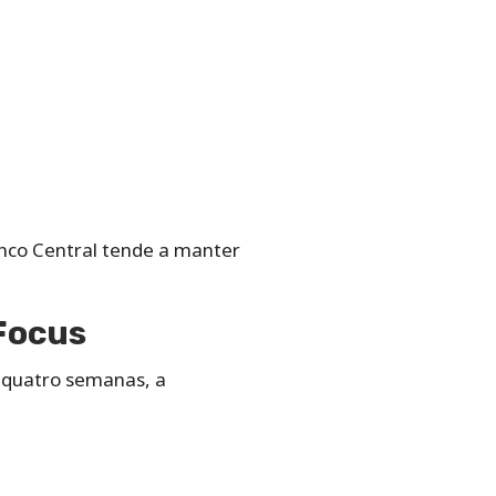
anco Central tende a manter
Focus
á quatro semanas, a