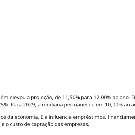
ém elevou a projeção, de 11,50% para 12,00% ao ano. E
25%. Para 2029, a mediana permaneceu em 10,00% ao a
juros da economia. Ela influencia empréstimos, financiame
a e o custo de captação das empresas.