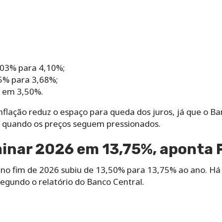
,03% para 4,10%;
5% para 3,68%;
l em 3,50%.
inflação reduz o espaço para queda dos juros, já que o B
a quando os preços seguem pressionados.
minar 2026 em 13,75%, aponta 
ic no fim de 2026 subiu de 13,50% para 13,75% ao ano. H
egundo o relatório do Banco Central.