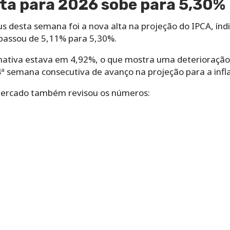
sta para 2026 sobe para 5,30%
s desta semana foi a nova alta na projeção do IPCA, índic
 passou de 5,11% para 5,30%.
ativa estava em 4,92%, o que mostra uma deterioração 
4ª semana consecutiva de avanço na projeção para a infl
 mercado também revisou os números: