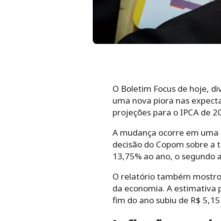
O Boletim Focus de hoje, di
uma nova piora nas expectat
projeções para o IPCA de 2
A mudança ocorre em uma s
decisão do Copom sobre a ta
13,75% ao ano, o segundo a
O relatório também mostrou
da economia. A estimativa 
fim do ano subiu de R$ 5,15