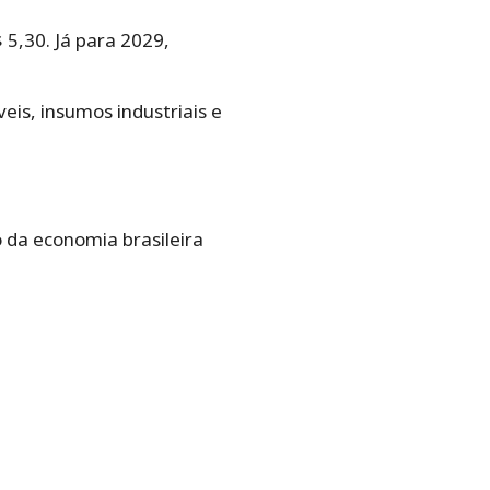
5,30. Já para 2029,
eis, insumos industriais e
o
 da economia brasileira