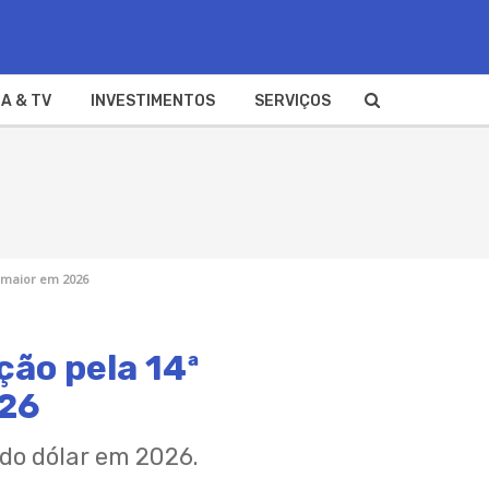
A & TV
INVESTIMENTOS
SERVIÇOS
c maior em 2026
ção pela 14ª
026
 do dólar em 2026.