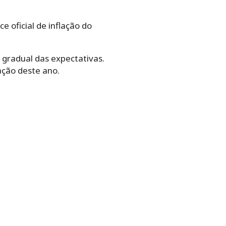
e oficial de inflação do
gradual das expectativas.
ação deste ano.