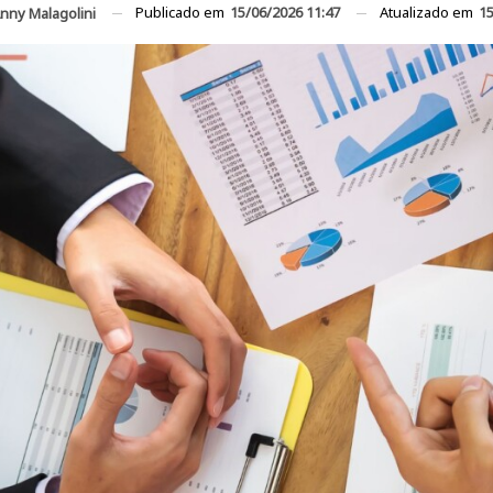
Publicado em
15/06/2026 11:47
Atualizado em
15
nny Malagolini