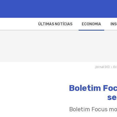
ÚLTIMAS NOTÍCIAS
ECONOMIA
INS
Jornal DCI
›
Ec
Boletim Foc
se
Boletim Focus mos