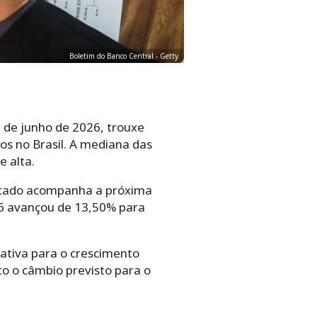
Boletim do Banco Central - Getty
 de junho de 2026, trouxe
os no Brasil. A mediana das
 alta.
ercado acompanha a próxima
026 avançou de 13,50% para
ativa para o crescimento
o o câmbio previsto para o