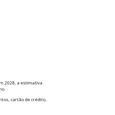
m 2028, a estimativa
no.
ntos, cartão de crédito,