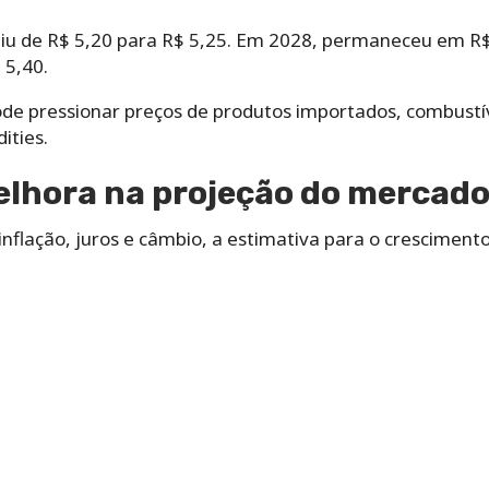
biu de R$ 5,20 para R$ 5,25. Em 2028, permaneceu em R$ 
 5,40.
ode pressionar preços de produtos importados, combustív
ities.
elhora na projeção do mercad
flação, juros e câmbio, a estimativa para o crescimento