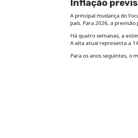
Inflação previ
A principal mudança do Focu
país. Para 2026, a previsão
Há quatro semanas, a estim
A alta atual representa a 1
Para os anos seguintes, o