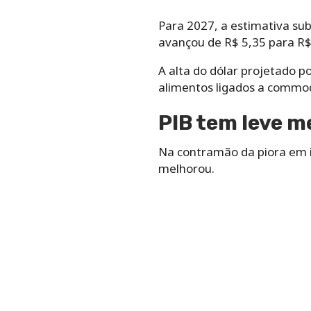
Para 2027, a estimativa su
avançou de R$ 5,35 para R$
A alta do dólar projetado p
alimentos ligados a commod
PIB tem leve m
Na contramão da piora em in
melhorou.