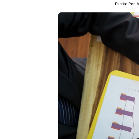
Escrito Por
A