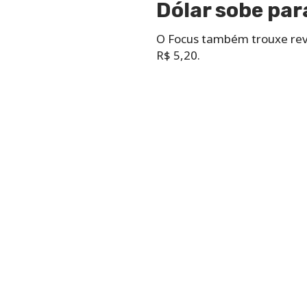
Dólar sobe par
O Focus também trouxe revi
R$ 5,20.