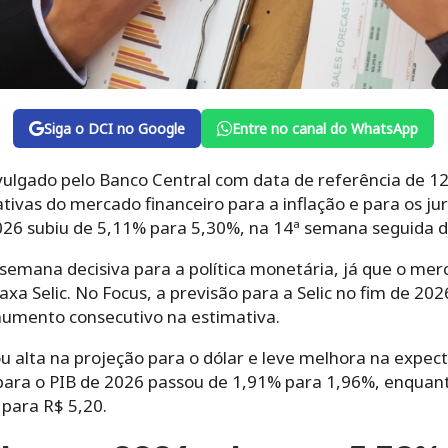
Siga o DCI no Google
Entre no canal do WhatsApp
vulgado pelo Banco Central com data de referência de 12
ivas do mercado financeiro para a inflação e para os jur
026 subiu de 5,11% para 5,30%, na 14ª semana seguida de
emana decisiva para a política monetária, já que o m
xa Selic. No Focus, a previsão para a Selic no fim de 2
umento consecutivo na estimativa.
 alta na projeção para o dólar e leve melhora na expect
para o PIB de 2026 passou de 1,91% para 1,96%, enquant
 para R$ 5,20.