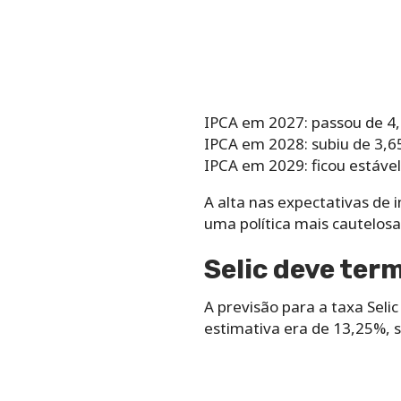
IPCA em 2027: passou de 4
IPCA em 2028: subiu de 3,6
IPCA em 2029: ficou estáve
A alta nas expectativas de 
uma política mais cautelos
Selic deve ter
A previsão para a taxa Sel
estimativa era de 13,25%, s