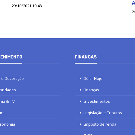
A
29/10/2021 10:48
2
ENIMENTO
FINANÇAS
 e Decoração
Dólar Hoje
bridades
Finanças
ma & TV
Investimentos
ura
Legislação e Tributos
tronomia
Imposto de renda