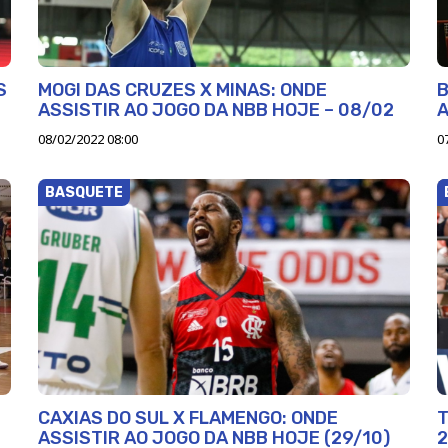
S
MOGI DAS CRUZES X MINAS: ONDE
B
ASSISTIR AO JOGO DA NBB HOJE – 08/02
A
08/02/2022 08:00
0
BASQUETE
CAXIAS DO SUL X FLAMENGO: ONDE
T
ASSISTIR AO JOGO DA NBB HOJE (29/10)
2