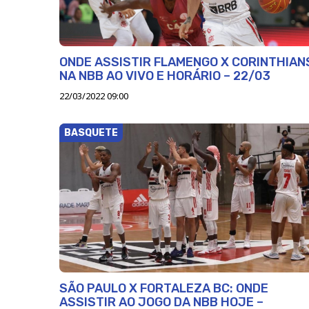
ONDE ASSISTIR FLAMENGO X CORINTHIAN
NA NBB AO VIVO E HORÁRIO – 22/03
22/03/2022 09:00
BASQUETE
SÃO PAULO X FORTALEZA BC: ONDE
ASSISTIR AO JOGO DA NBB HOJE –