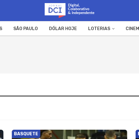
S
SÃO PAULO
DÓLAR HOJE
LOTERIAS
CINEM
A FAZENDA
WEB STORIES
BASQUETE