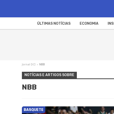
ÚLTIMAS NOTÍCIAS
ECONOMIA
INS
Jornal DCI
›
NBB
NOTÍCIAS E ARTIGOS SOBRE
NBB
BASQUETE