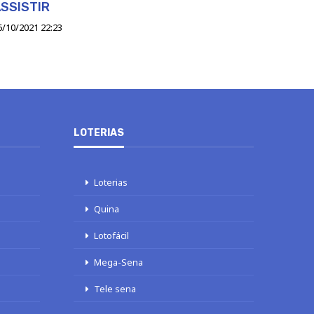
SSISTIR
6/10/2021 22:23
LOTERIAS
Loterias
Quina
Lotofácil
Mega-Sena
Tele sena