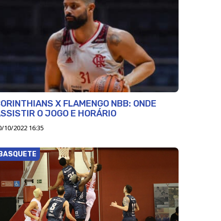
ORINTHIANS X FLAMENGO NBB: ONDE
SSISTIR O JOGO E HORÁRIO
0/10/2022 16:35
BASQUETE