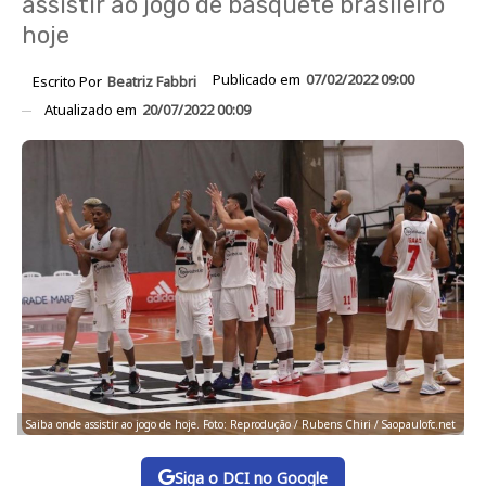
assistir ao jogo de basquete brasileiro
hoje
Publicado em
07/02/2022 09:00
Escrito Por
Beatriz Fabbri
Atualizado em
20/07/2022 00:09
Saiba onde assistir ao jogo de hoje. Foto: Reprodução / Rubens Chiri / Saopaulofc.net
Siga o DCI no Google