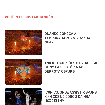
VOCÊ PODE GOSTAR TAMBÉM
QUANDO COMEÇA A
TEMPORADA 2026-2027 DA
NBA?
KNICKS CAMPEÕES DA NBA: TIME
DE NY FAZ HISTÓRIA AO
DERROTAR SPURS
ICÔNICO: ONDE ASSISTIR SPURS
X KNICKS NO JOGO 3 DA NBA
HOJE EM NY