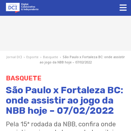
Jornal DCI
›
Esporte
›
Basquete
›
São Paulo x Fortaleza BC: onde assistir
ao jogo da NBB hoje – 07/02/2022
BASQUETE
São Paulo x Fortaleza BC:
onde assistir ao jogo da
NBB hoje – 07/02/2022
Pela 15ª rodada da NBB, confira onde