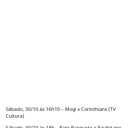
Sábado, 30/10 às 16h10 – Mogi x Corinthians (TV
Cultura)
Sábado, 30/10 às 18h – Pato Basquete x Paulistano