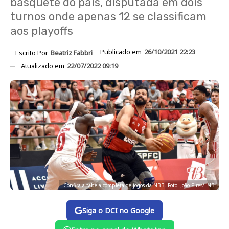
basquete do país, disputada em dois
turnos onde apenas 12 se classificam
aos playoffs
Publicado em
26/10/2021 22:23
Escrito Por
Beatriz Fabbri
Atualizado em
22/07/2022 09:19
Confira a tabela completa de jogos da NBB. Foto: João Pires/LNB
Siga o DCI no Google