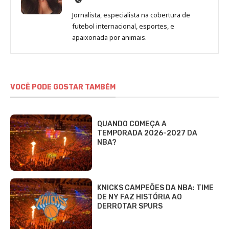
de
Jornalista, especialista na cobertura de
Beatriz
futebol internacional, esportes, e
Fabbri
apaixonada por animais.
VOCÊ PODE GOSTAR TAMBÉM
QUANDO COMEÇA A
TEMPORADA 2026-2027 DA
NBA?
KNICKS CAMPEÕES DA NBA: TIME
DE NY FAZ HISTÓRIA AO
DERROTAR SPURS