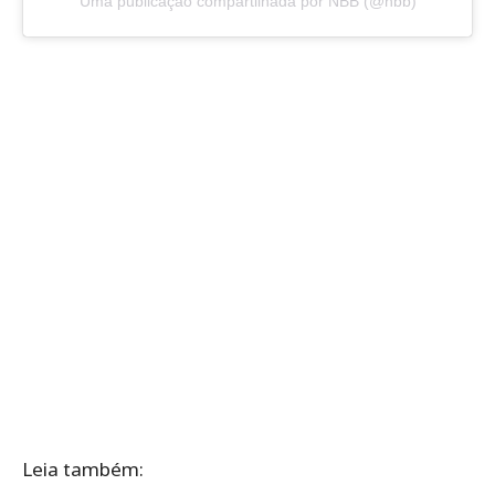
Uma publicação compartilhada por NBB (@nbb)
Leia também: