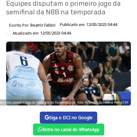
Equipes disputam o primeiro jogo da
semifinal da NBB na temporada
Publicado em
12/05/2023 04:44
Escrito Por
Beatriz Fabbri
Atualizado em
12/05/2023 04:44
iba como assistir o jogo de basquete do Flamengo hoje. Foto: Reprodução Helena Petry/CRF
Siga o DCI no Google
Entre no canal do WhatsApp