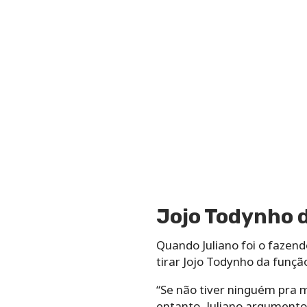
Jojo Todynho 
Quando Juliano foi o fazend
tirar Jojo Todynho da funçã
“Se não tiver ninguém pra 
entanto, Juliano argumentou