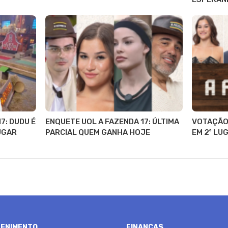
7: DUDU É
ENQUETE UOL A FAZENDA 17: ÚLTIMA
VOTAÇÃO 
LUGAR
PARCIAL QUEM GANHA HOJE
EM 2º LU
ENIMENTO
FINANÇAS