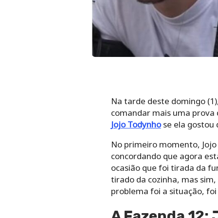
Na tarde deste domingo (1)
comandar mais uma prova d
Jojo Todynho
se ela gostou 
No primeiro momento, Jojo 
concordando que agora está
ocasião que foi tirada da fu
tirado da cozinha, mas sim,
problema foi a situação, fo
A Fazenda 12: J