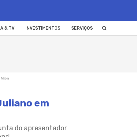
A & TV
INVESTIMENTOS
SERVIÇOS
e Mion
 Juliano em
gunta do apresentador
ver!