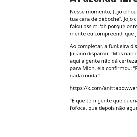
Nesse momento, Jojo olhou
tua cara de deboche”. Jojo c
falou assim: ‘ah porque ont
mente eu compreendi que já
Ao completar, a funkeira d
Juliano disparou: “Mas não e
aqui a gente não dá certeza
para Mion, ela confirmou: 
nada muda.”
https://x.com/anittapoww
“É que tem gente que queria,
fofoca, que depois não ague