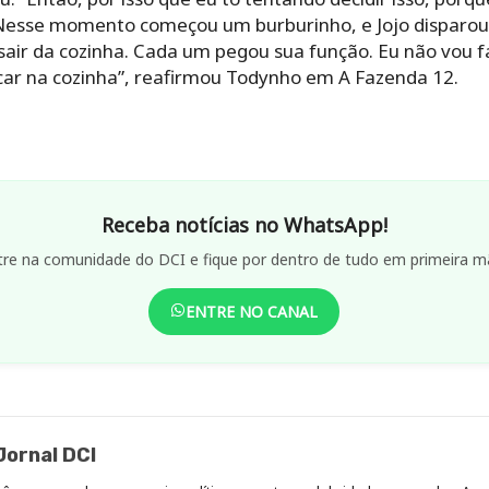
 Nesse momento começou um burburinho, e Jojo disparou: 
sair da cozinha. Cada um pegou sua função. Eu não vou fa
icar na cozinha”, reafirmou Todynho em A Fazenda 12.
Receba notícias no WhatsApp!
tre na comunidade do DCI e fique por dentro de tudo em primeira m
ENTRE NO CANAL
ornal DCI