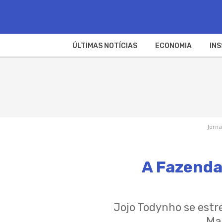
ÚLTIMAS NOTÍCIAS
ECONOMIA
INS
Jorna
A Fazenda 
Jojo Todynho se estr
Mar