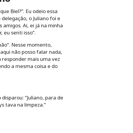
que Biel?”. Eu odeio essa
 delegação, o Juliano foi e
 amigos. Ai, ei já na minha
eu senti isso”.
o não”. Nesse momento,
 aqui não posso falar nada,
 Ao responder mais uma vez
zendo a mesma coisa e do
 disparou: “Juliano, para de
s tava na limpeza.”