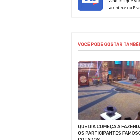
A notícia que v
acontece no Bras
VOCÊ PODE GOSTAR TAMBÉ
QUE DIA COMEÇA A FAZEND
OS PARTICIPANTES FAMOS
COTADOS