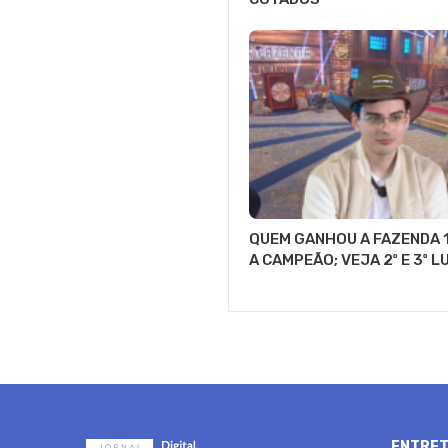
QUEM GANHOU A FAZENDA 1
A CAMPEÃO; VEJA 2º E 3º 
ENTRET