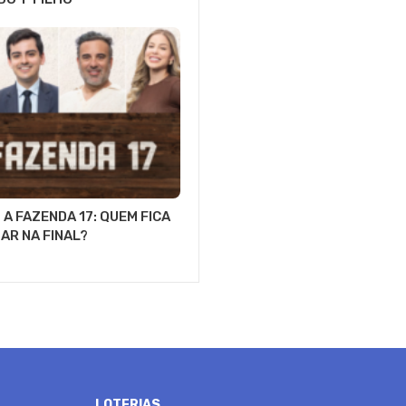
A FAZENDA 17: QUEM FICA
GAR NA FINAL?
LOTERIAS