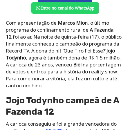
Entre no canal do WhatsApp
Com apresentação de
Marcos Mion
, o último
programa do confinamento rural de
A Fazenda
12
foi ao ar. Na noite de quinta-feira (17), o público
finalmente conheceu o campeão do programa da
Record TV. A dona do hit ‘Que Tiro Foi Esse?’
Jojo
Todynho
, agora é também dona de R$ 1,5 milhão.
A carioca de 23 anos, venceu
Biel
na porcentagem
de votos e entrou para a história do reality show.
Para comemorar a vitória, ela fez um culto e até
cantou um hino.
Jojo Todynho campeã de A
Fazenda 12
A carioca conseguiu e foi a grande vencedora do