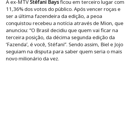
A ex-MTV
Stéfani Bays
ficou em terceiro lugar com
11,36% dos votos do público. Após vencer roças e
ser a última fazendeira da edição, a peoa
conquistou recebeu a notícia através de Mion, que
anunciou: “O Brasil decidiu que quem vai ficar na
terceira posição, da décima segunda edição da
‘Fazenda’, é você, Stéfani”. Sendo assim, Biel e Jojo
seguiam na disputa para saber quem seria o mais
novo milionário da vez.