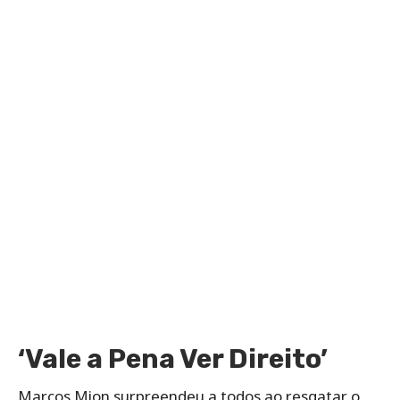
‘Vale a Pena Ver Direito’
Marcos Mion surpreendeu a todos ao resgatar o