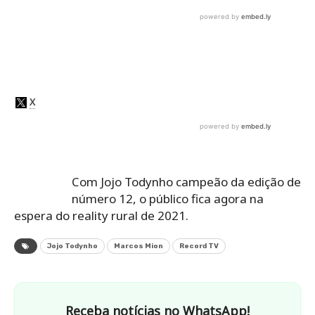
Com Jojo Todynho campeão da edição de
número 12, o público fica agora na
espera do reality rural de 2021.
Jojo Todynho
Marcos Mion
Record TV
Receba notícias no WhatsApp!