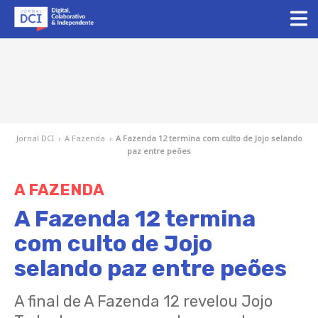
Jornal DCI
›
A Fazenda
›
A Fazenda 12 termina com culto de Jojo selando
paz entre peões
A FAZENDA
A Fazenda 12 termina
com culto de Jojo
selando paz entre peões
A final de A Fazenda 12 revelou Jojo