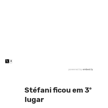
Stéfani ficou em 3º
lugar