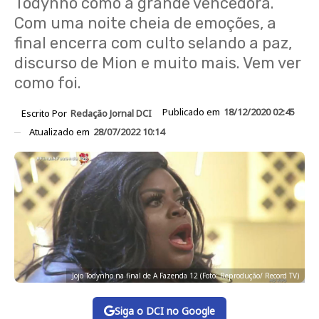
Todynho como a grande vencedora.
Com uma noite cheia de emoções, a
final encerra com culto selando a paz,
discurso de Mion e muito mais. Vem ver
como foi.
Publicado em
18/12/2020 02:45
Escrito Por
Redação Jornal DCI
Atualizado em
28/07/2022 10:14
Jojo Todynho na final de A Fazenda 12 (Foto: Reprodução/ Record TV)
Siga o DCI no Google