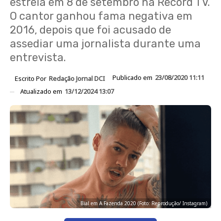
estreia em 8 de setembro na Record TV.
O cantor ganhou fama negativa em
2016, depois que foi acusado de
assediar uma jornalista durante uma
entrevista.
Publicado em
23/08/2020 11:11
Escrito Por
Redação Jornal DCI
Atualizado em
13/12/2024 13:07
Bial em A Fazenda 2020 (Foto: Reprodução/ Instagram)