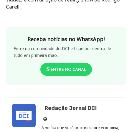
Carelli.
Receba notícias no WhatsApp!
Entre na comunidade do DCI e fique por dentro de
tudo em primeira mão.
ENTRE NO CANAL
Redação Jornal DCI
Site
de
A notícia que você procura sobre economia,