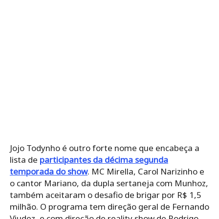
Jojo Todynho é outro forte nome que encabeça a
lista de
participantes da décima segunda
temporada do show
. MC Mirella, Carol Narizinho e
o cantor Mariano, da dupla sertaneja com Munhoz,
também aceitaram o desafio de brigar por R$ 1,5
milhão. O programa tem direção geral de Fernando
Viudez, e com direção de reality show de Rodrigo