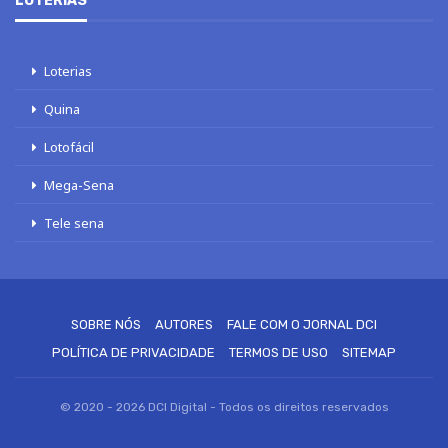
LOTERIAS
Loterias
Quina
Lotofácil
Mega-Sena
Tele sena
SOBRE NÓS
AUTORES
FALE COM O JORNAL DCI
POLÍTICA DE PRIVACIDADE
TERMOS DE USO
SITEMAP
© 2020 - 2026 DCI Digital - Todos os direitos reservados