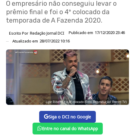
O empresário não conseguiu levar o
prêmio final e foi o 4º colocado da
temporada de A Fazenda 2020.
Publicado em
17/12/2020 23:46
Escrito Por
Redação Jornal DCI
Atualizado em
28/07/2022 10:16
Lipe Ribeiro é o 4º colocado (Foto: Reprodução/ Record TV)
Siga o DCI no Google
Entre no canal do WhatsApp