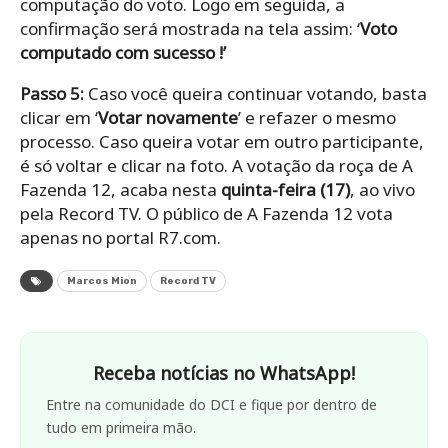
computação do voto. Logo em seguida, a
confirmação será mostrada na tela assim: ‘
Voto
computado com sucesso !’
Passo 5:
Caso você queira continuar votando, basta
clicar em ‘
Votar novamente
’ e refazer o mesmo
processo. Caso queira votar em outro participante,
é só voltar e clicar na foto. A votação da roça de A
Fazenda 12, acaba nesta
quinta-feira (17)
, ao vivo
pela Record TV. O público de A Fazenda 12 vota
apenas no portal R7.com.
Marcos Mion
Record TV
Receba notícias no WhatsApp!
Entre na comunidade do DCI e fique por dentro de
tudo em primeira mão.