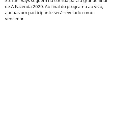
Stéfani Bays seguem na corrida para a grande final
de A Fazenda 2020. Ao final do programa ao vivo,
apenas um participante será revelado como
vencedor.