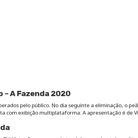
o – A Fazenda 2020
ados pelo público. No dia seguinte a eliminação, o peã
ta com exibição multiplataforma. A apresentação é de Vi
nda