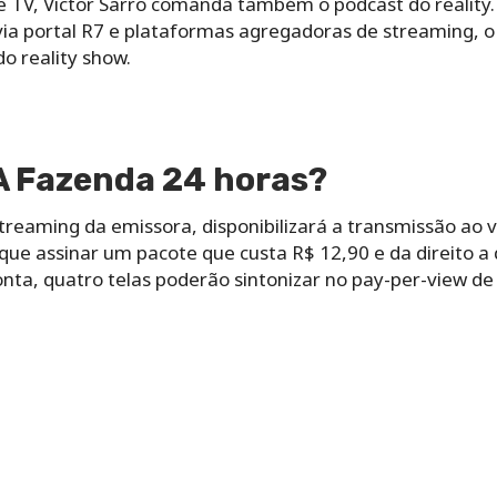
e TV, Victor Sarro comanda também o podcast do reality
via portal R7 e plataformas agregadoras de streaming, 
o reality show.
 A Fazenda 24 horas?
treaming da emissora, disponibilizará a transmissão ao 
 que assinar um pacote que custa R$ 12,90 e da direito a 
a, quatro telas poderão sintonizar no pay-per-view de