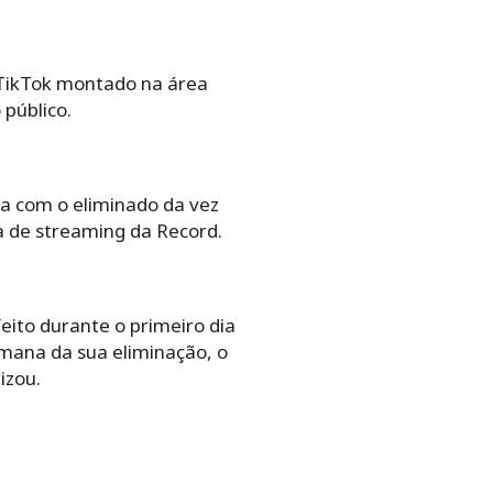
 TikTok montado na área
público.
na com o eliminado da vez
a de streaming da Record.
ito durante o primeiro dia
emana da sua eliminação, o
izou.