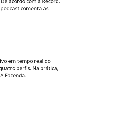
. De acordo com a Record,
o podcast comenta as
vivo em tempo real do
quatro perfis. Na prática,
 A Fazenda.