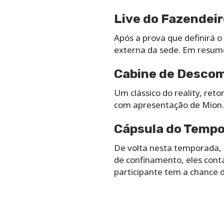
Live do Fazendei
Após a prova que definirá 
externa da sede. Em resumo
Cabine de Desco
Um clássico do reality, ret
com apresentação de Mion.
Cápsula do Tempo
De volta nesta temporada, 
de confinamento, eles cont
participante tem a chance d