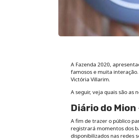
A Fazenda 2020, apresenta
famosos e muita interação
Victória Villarim.
A seguir, veja quais são as
Diário do Mion
A fim de trazer o público p
registrará momentos dos bas
disponibilizados nas redes 