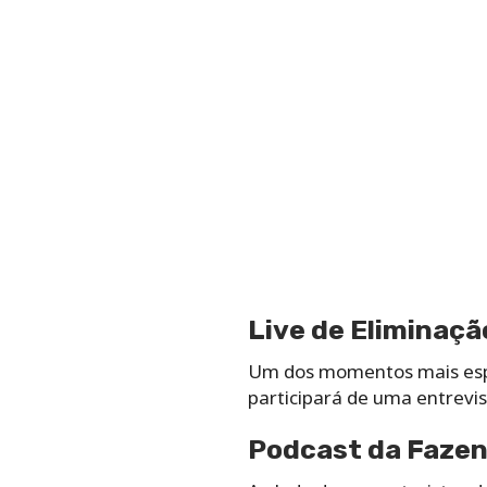
Live de Eliminaçã
Um dos momentos mais esper
participará de uma entrevis
Podcast da Faze