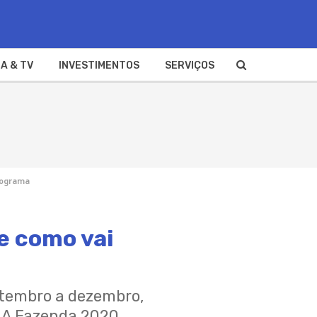
A & TV
INVESTIMENTOS
SERVIÇOS
programa
e como vai
setembro a dezembro,
a A Fazenda 2020.