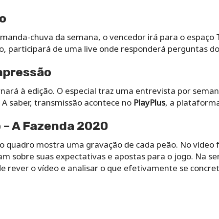
ro
o manda-chuva da semana, o vencedor irá para o espaço
, participará de uma live onde responderá perguntas do 
mpressão
ornará à edição. O especial traz uma entrevista por sema
 A saber, transmissão acontece no
PlayPlus
, a plataform
 – A Fazenda 2020
o quadro mostra uma gravação de cada peão. No vídeo fe
am sobre suas expectativas e apostas para o jogo. Na s
e rever o vídeo e analisar o que efetivamente se concret