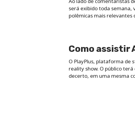
Ao lado de comentaristas d
será exibido toda semana, 
polêmicas mais relevantes d
Como assistir
O PlayPlus, plataforma de s
reality show. O público terá
decerto, em uma mesma cont