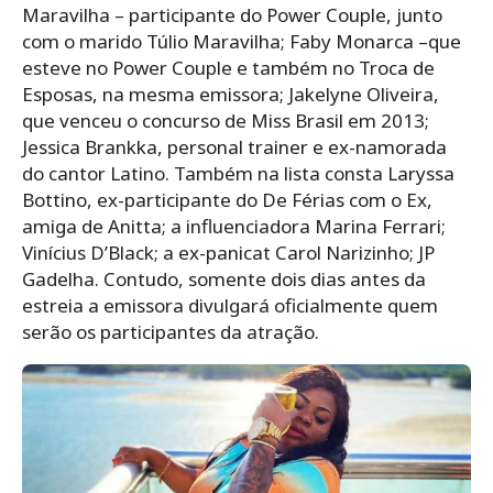
Maravilha – participante do Power Couple, junto
com o marido Túlio Maravilha; Faby Monarca –que
esteve no Power Couple e também no Troca de
Esposas, na mesma emissora; Jakelyne Oliveira,
que venceu o concurso de Miss Brasil em 2013;
Jessica Brankka, personal trainer e ex-namorada
do cantor Latino. Também na lista consta Laryssa
Bottino, ex-participante do De Férias com o Ex,
amiga de Anitta; a influenciadora Marina Ferrari;
Vinícius D’Black; a ex-panicat Carol Narizinho; JP
Gadelha. Contudo, somente dois dias antes da
estreia a emissora divulgará oficialmente quem
serão os participantes da atração.