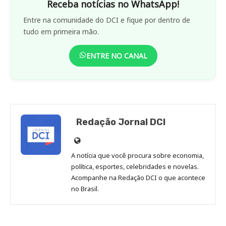
Receba notícias no WhatsApp!
Entre na comunidade do DCI e fique por dentro de
tudo em primeira mão.
ENTRE NO CANAL
Redação Jornal DCI
Site
de
A notícia que você procura sobre economia,
Redação
política, esportes, celebridades e novelas.
Jornal
Acompanhe na Redação DCI o que acontece
no Brasil.
DCI