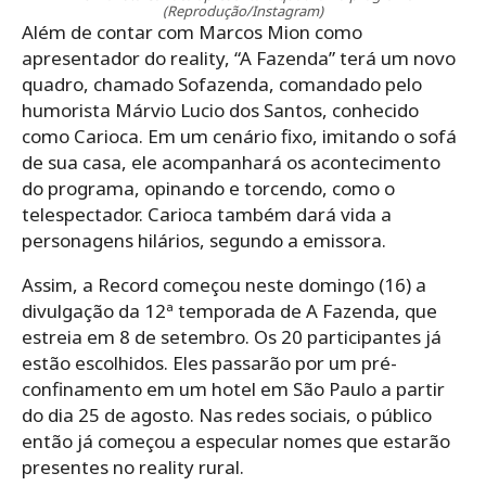
(Reprodução/Instagram)
Além de contar com Marcos Mion como
apresentador do reality, “A Fazenda” terá um novo
quadro, chamado Sofazenda, comandado pelo
humorista Márvio Lucio dos Santos, conhecido
como Carioca. Em um cenário fixo, imitando o sofá
de sua casa, ele acompanhará os acontecimento
do programa, opinando e torcendo, como o
telespectador. Carioca também dará vida a
personagens hilários, segundo a emissora.
Assim, a Record começou neste domingo (16) a
divulgação da 12ª temporada de A Fazenda, que
estreia em 8 de setembro. Os 20 participantes já
estão escolhidos. Eles passarão por um pré-
confinamento em um hotel em São Paulo a partir
do dia 25 de agosto. Nas redes sociais, o público
então já começou a especular nomes que estarão
presentes no reality rural.