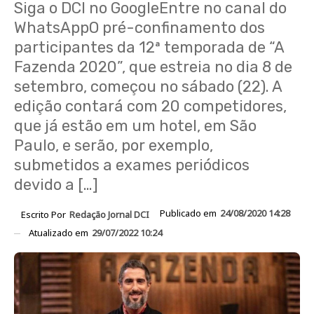
Siga o DCI no GoogleEntre no canal do
WhatsAppO pré-confinamento dos
participantes da 12ª temporada de “A
Fazenda 2020”, que estreia no dia 8 de
setembro, começou no sábado (22). A
edição contará com 20 competidores,
que já estão em um hotel, em São
Paulo, e serão, por exemplo,
submetidos a exames periódicos
devido a […]
Publicado em
24/08/2020 14:28
Escrito Por
Redação Jornal DCI
Atualizado em
29/07/2022 10:24