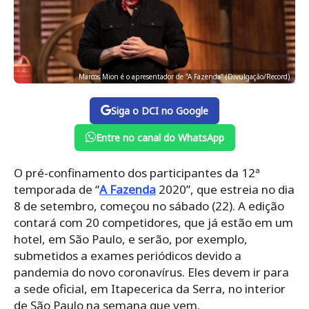
Marcos Mion é o apresentador de "A Fazenda" (Divulgação/Record)
Siga o DCI no Google
Entre no canal do WhatsApp
O pré-confinamento dos participantes da 12ª
temporada de “
A Fazenda
2020”, que estreia no dia
8 de setembro, começou no sábado (22). A edição
contará com 20 competidores, que já estão em um
hotel, em São Paulo, e serão, por exemplo,
submetidos a exames periódicos devido a
pandemia do novo coronavírus. Eles devem ir para
a sede oficial, em Itapecerica da Serra, no interior
de São Paulo na semana que vem.