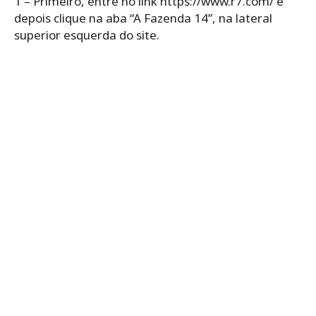
1 – Primeiro, entre no link https://www.r7.com/ e
depois clique na aba “A Fazenda 14”, na lateral
superior esquerda do site.