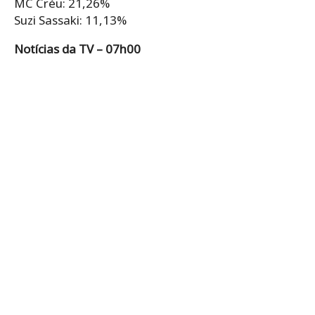
MC Créu: 21,26%
Suzi Sassaki: 11,13%
Notícias da TV – 07h00