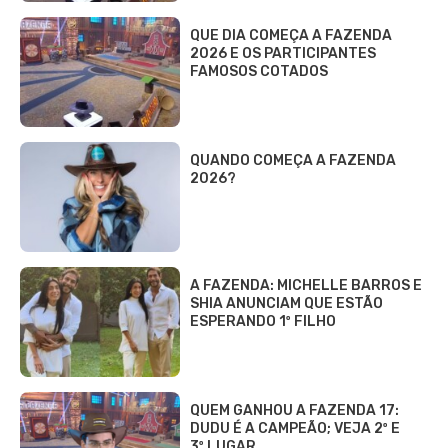
QUE DIA COMEÇA A FAZENDA
2026 E OS PARTICIPANTES
FAMOSOS COTADOS
QUANDO COMEÇA A FAZENDA
2026?
A FAZENDA: MICHELLE BARROS E
SHIA ANUNCIAM QUE ESTÃO
ESPERANDO 1º FILHO
QUEM GANHOU A FAZENDA 17:
DUDU É A CAMPEÃO; VEJA 2º E
3º LUGAR