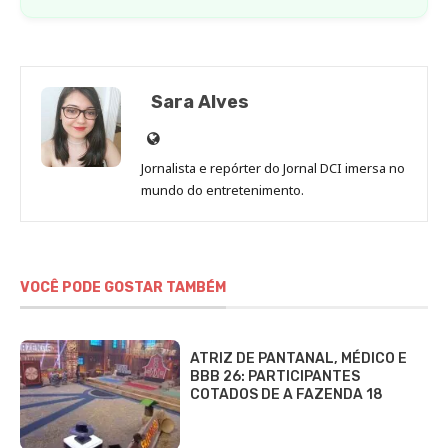
Sara Alves
Site
de
Jornalista e repórter do Jornal DCI imersa no
Sara
mundo do entretenimento.
Alves
VOCÊ PODE GOSTAR TAMBÉM
ATRIZ DE PANTANAL, MÉDICO E
BBB 26: PARTICIPANTES
COTADOS DE A FAZENDA 18