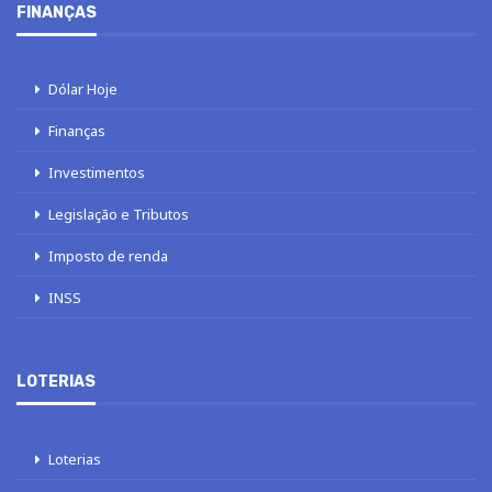
FINANÇAS
Dólar Hoje
Finanças
Investimentos
Legislação e Tributos
Imposto de renda
INSS
LOTERIAS
Loterias