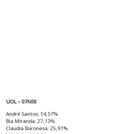
UOL – 07h00
André Santos: 14,57%
Bia Miranda: 27,13%
Claudia Baronesa: 25,91%