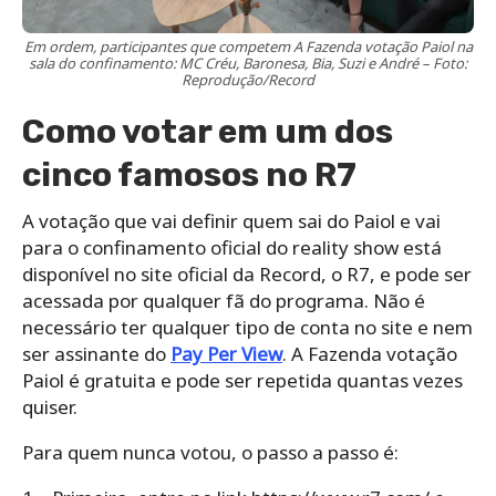
Em ordem, participantes que competem A Fazenda votação Paiol na
sala do confinamento: MC Créu, Baronesa, Bia, Suzi e André – Foto:
Reprodução/Record
Como votar em um dos
cinco famosos no R7
A votação que vai definir quem sai do Paiol e vai
para o confinamento oficial do reality show está
disponível no site oficial da Record, o R7, e pode ser
acessada por qualquer fã do programa. Não é
necessário ter qualquer tipo de conta no site e nem
ser assinante do
Pay Per View
. A Fazenda votação
Paiol é gratuita e pode ser repetida quantas vezes
quiser.
Para quem nunca votou, o passo a passo é: