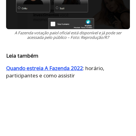
A Fazenda votação paiol oficial está disponível e já pode ser
acessada pelo público – Foto: Reprodução/R7
Leia também
Quando estreia A Fazenda 2022
: horário,
participantes e como assistir