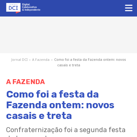
Jornal DCI
›
A Fazenda
›
Como foi a festa da Fazenda ontem: novos
casais e treta
A FAZENDA
Como foi a festa da
Fazenda ontem: novos
casais e treta
Confraternização foi a segunda festa