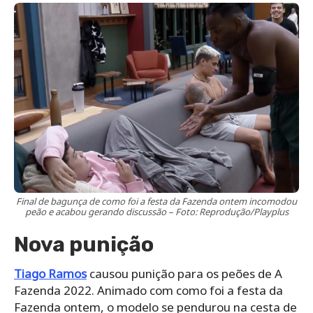
Final de bagunça de como foi a festa da Fazenda ontem incomodou
peão e acabou gerando discussão – Foto: Reprodução/Playplus
Nova punição
Tiago Ramos
causou punição para os peões de A
Fazenda 2022. Animado com como foi a festa da
Fazenda ontem, o modelo se pendurou na cesta de