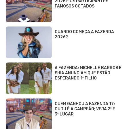
2026 E OS PARTICIPANTES
FAMOSOS COTADOS
QUANDO COMEÇA A FAZENDA
2026?
A FAZENDA: MICHELLE BARROS E
SHIA ANUNCIAM QUE ESTÃO
ESPERANDO 1º FILHO
QUEM GANHOU A FAZENDA 17:
DUDU É A CAMPEÃO; VEJA 2º E
3º LUGAR