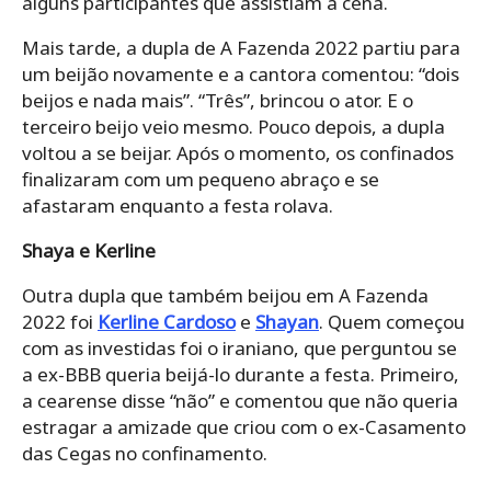
alguns participantes que assistiam a cena.
Mais tarde, a dupla de A Fazenda 2022 partiu para
um beijão novamente e a cantora comentou: “dois
beijos e nada mais”. “Três”, brincou o ator. E o
terceiro beijo veio mesmo. Pouco depois, a dupla
voltou a se beijar. Após o momento, os confinados
finalizaram com um pequeno abraço e se
afastaram enquanto a festa rolava.
Shaya e Kerline
Outra dupla que também beijou em A Fazenda
2022 foi
Kerline Cardoso
e
Shayan
. Quem começou
com as investidas foi o iraniano, que perguntou se
a ex-BBB queria beijá-lo durante a festa. Primeiro,
a cearense disse “não” e comentou que não queria
estragar a amizade que criou com o ex-Casamento
das Cegas no confinamento.