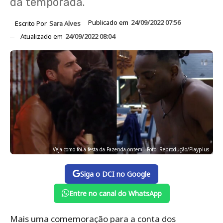
da temporada.
Publicado em
24/09/2022 07:56
Escrito Por
Sara Alves
Atualizado em
24/09/2022 08:04
Veja como foi a festa da Fazenda ontem - Foto: Reprodução/Playplus
Siga o DCI no Google
Entre no canal do WhatsApp
Mais uma comemoração para a conta dos