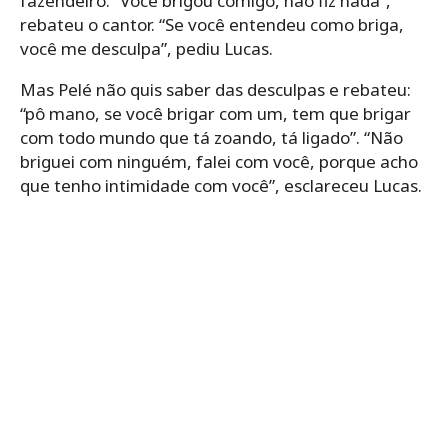
fazendeiro. “Você brigou comigo, não fiz nada”,
rebateu o cantor. “Se você entendeu como briga,
você me desculpa”, pediu Lucas.
Mas Pelé não quis saber das desculpas e rebateu:
“pô mano, se você brigar com um, tem que brigar
com todo mundo que tá zoando, tá ligado”. “Não
briguei com ninguém, falei com você, porque acho
que tenho intimidade com você”, esclareceu Lucas.