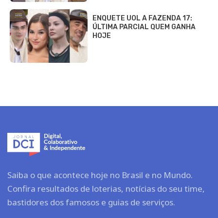
ENQUETE UOL A FAZENDA 17:
ÚLTIMA PARCIAL QUEM GANHA
HOJE
Saiba o que acontece hoje no Brasil e no Mundo.
Confira resultados de loterias, notícias do seu time,
bastidores dos famosos e guias de serviços.