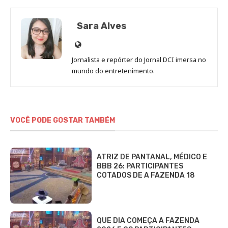
Sara Alves
Site
de
Jornalista e repórter do Jornal DCI imersa no
Sara
mundo do entretenimento.
Alves
VOCÊ PODE GOSTAR TAMBÉM
ATRIZ DE PANTANAL, MÉDICO E
BBB 26: PARTICIPANTES
COTADOS DE A FAZENDA 18
QUE DIA COMEÇA A FAZENDA