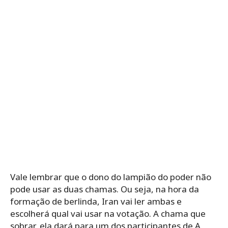
Vale lembrar que o dono do lampião do poder não
pode usar as duas chamas. Ou seja, na hora da
formação de berlinda, Iran vai ler ambas e
escolherá qual vai usar na votação. A chama que
sobrar, ela dará para um dos participantes de A