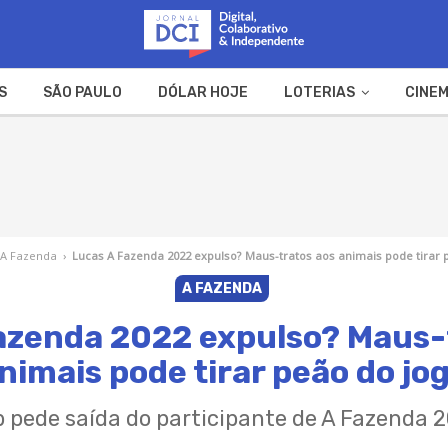
S
SÃO PAULO
DÓLAR HOJE
LOTERIAS
CINEM
A FAZENDA
WEB STORIES
A Fazenda
›
Lucas A Fazenda 2022 expulso? Maus-tratos aos animais pode tirar 
A FAZENDA
azenda 2022 expulso? Maus-
nimais pode tirar peão do jo
 pede saída do participante de A Fazenda 