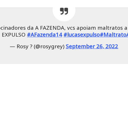
cinadores da A FAZENDA, vcs apoiam maltratos a 
S EXPULSO
#AFazenda14
#lucasexpulso
#Maltrato
— Rosy ? (@rosygrey)
September 26, 2022