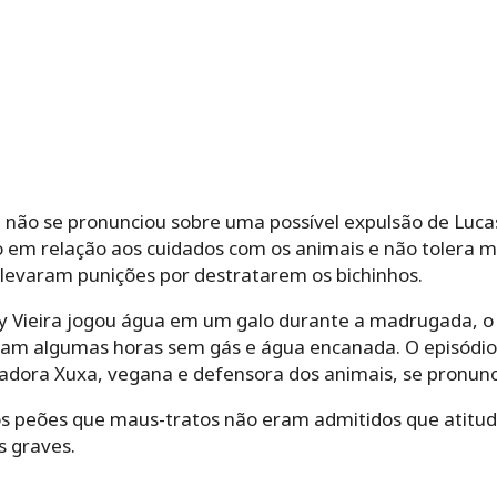
não se pronunciou sobre uma possível expulsão de Lucas
o em relação aos cuidados com os animais e não tolera m
á levaram punições por destratarem os bichinhos.
ny Vieira jogou água em um galo durante a madrugada, 
caram algumas horas sem gás e água encanada. O episódio
adora Xuxa, vegana e defensora dos animais, se pronunc
 os peões que maus-tratos não eram admitidos que atit
 graves.