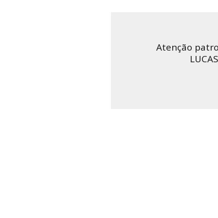
Atenção patro
LUCA