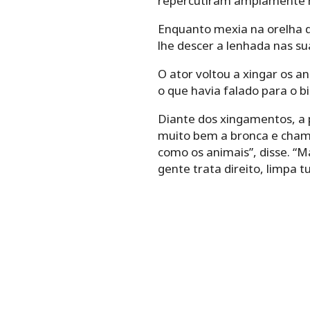
repercutiram amplamente 
Enquanto mexia na orelha d
lhe descer a lenhada nas sua
O ator voltou a xingar os 
o que havia falado para o bi
Diante dos xingamentos, a 
muito bem a bronca e chamo
como os animais”, disse. “M
gente trata direito, limpa t