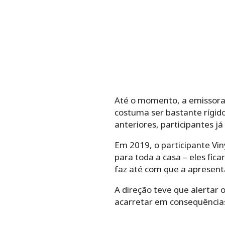
Até o momento, a emissora 
costuma ser bastante rígid
anteriores, participantes j
Em 2019, o participante Vi
para toda a casa – eles fi
faz até com que a apresent
A direção teve que alertar
acarretar em consequências