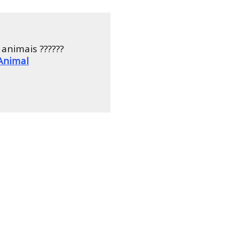
animais ??????
Animal