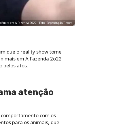
olêmica em A Fazenda 2022 - Foto: Reprodução/Record
em que o reality show tome
 animais em A Fazenda 2o22
 pelos atos.
hama atenção
seu comportamento com os
ntos para os animais, que