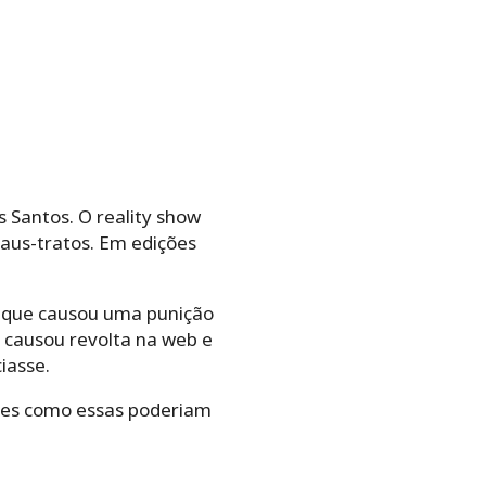
 Santos. O reality show
aus-tratos. Em edições
o que causou uma punição
 causou revolta na web e
iasse.
udes como essas poderiam