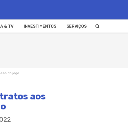
A & TV
INVESTIMENTOS
SERVIÇOS
peão do jogo
tratos aos
go
2022