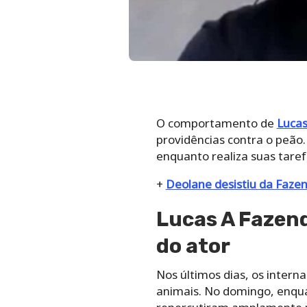
O comportamento de
Lucas
providências contra o peão
enquanto realiza suas taref
+
Deolane desistiu da Faze
Lucas A Fazen
do ator
Nos últimos dias, os inter
animais. No domingo, enqua