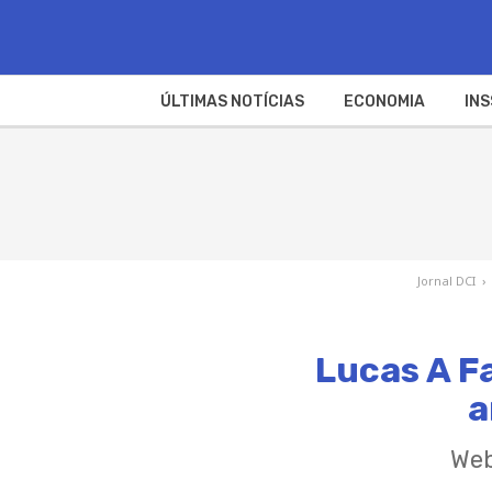
ÚLTIMAS NOTÍCIAS
ECONOMIA
INS
Jornal DCI
›
Lucas A F
a
Web