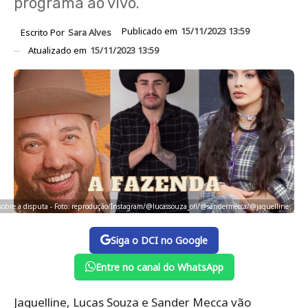
programa ao vivo.
Publicado em
15/11/2023 13:59
Escrito Por
Sara Alves
Atualizado em
15/11/2023 13:59
L sobre a disputa - Foto: reprodução/Instagram/@lucassouza_ofl/@sandermecca/@jaquelline
Siga o DCI no Google
Entre no canal do WhatsApp
Jaquelline, Lucas Souza e Sander Mecca vão