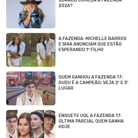
QUANDO COMEÇA A FAZENDA
2026?
A FAZENDA: MICHELLE BARROS
E SHIA ANUNCIAM QUE ESTÃO
ESPERANDO 1º FILHO
QUEM GANHOU A FAZENDA 17:
DUDU É A CAMPEÃO; VEJA 2º E 3º
LUGAR
ENQUETE UOL A FAZENDA 17:
ÚLTIMA PARCIAL QUEM GANHA
HOJE