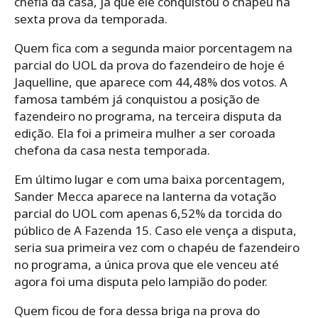
chefia da casa, já que ele conquistou o chapéu na
sexta prova da temporada.
Quem fica com a segunda maior porcentagem na
parcial do UOL da prova do fazendeiro de hoje é
Jaquelline, que aparece com 44,48% dos votos. A
famosa também já conquistou a posição de
fazendeiro no programa, na terceira disputa da
edição. Ela foi a primeira mulher a ser coroada
chefona da casa nesta temporada.
Em último lugar e com uma baixa porcentagem,
Sander Mecca aparece na lanterna da votação
parcial do UOL com apenas 6,52% da torcida do
público de A Fazenda 15. Caso ele vença a disputa,
seria sua primeira vez com o chapéu de fazendeiro
no programa, a única prova que ele venceu até
agora foi uma disputa pelo lampião do poder.
Quem ficou de fora dessa briga na prova do