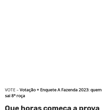
VOTE –
Votação + Enquete A Fazenda 2023: quem
sai 8ª roça
Que horas começa a prova