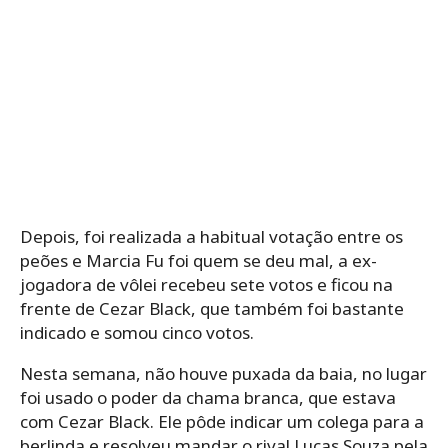
Depois, foi realizada a habitual votação entre os
peões e Marcia Fu foi quem se deu mal, a ex-
jogadora de vôlei recebeu sete votos e ficou na
frente de Cezar Black, que também foi bastante
indicado e somou cinco votos.
Nesta semana, não houve puxada da baia, no lugar
foi usado o poder da chama branca, que estava
com Cezar Black. Ele pôde indicar um colega para a
berlinda e resolveu mandar o rival Lucas Souza pela