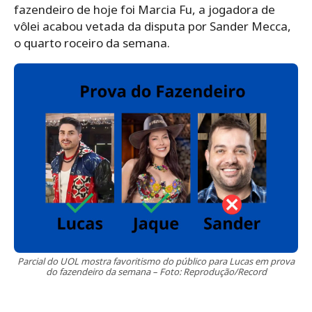
fazendeiro de hoje foi Marcia Fu, a jogadora de
vôlei acabou vetada da disputa por Sander Mecca,
o quarto roceiro da semana.
Parcial do UOL mostra favoritismo do público para Lucas em prova
do fazendeiro da semana – Foto: Reprodução/Record