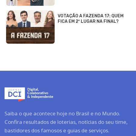
VOTAÇÃO A FAZENDA 17: QUEM
FICA EM 2º LUGAR NA FINAL?
Saiba o que acontece hoje no Brasil e no Mundo.
Confira resultados de loterias, notícias do seu time,
bastidores dos famosos e guias de serviços.