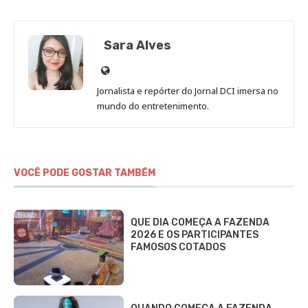
Sara Alves
Site
de
Jornalista e repórter do Jornal DCI imersa no
Sara
mundo do entretenimento.
Alves
VOCÊ PODE GOSTAR TAMBÉM
QUE DIA COMEÇA A FAZENDA
2026 E OS PARTICIPANTES
FAMOSOS COTADOS