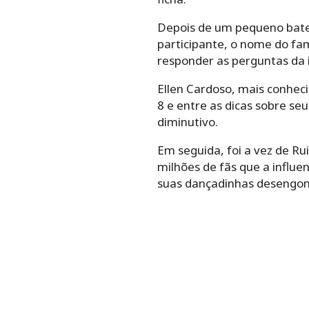
Depois de um pequeno bate 
participante, o nome do fam
responder as perguntas da
Ellen Cardoso, mais conhec
8 e entre as dicas sobre s
diminutivo.
Em seguida, foi a vez de Ru
milhões de fãs que a influe
suas dançadinhas desengon