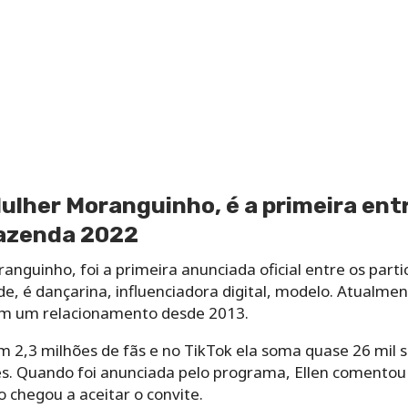
Mulher Moranguinho, é a primeira ent
Fazenda 2022
anguinho, foi a primeira anunciada oficial entre os part
, é dançarina, influenciadora digital, modelo. Atualmen
m um relacionamento desde 2013.
 2,3 milhões de fãs e no TikTok ela soma quase 26 mil s
es. Quando foi anunciada pelo programa, Ellen comentou 
 chegou a aceitar o convite.