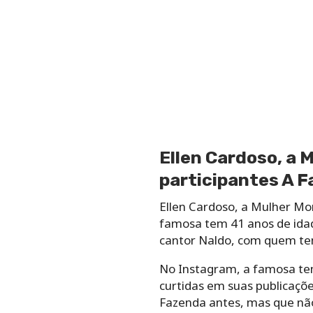
Ellen Cardoso, a 
participantes A 
Ellen Cardoso, a Mulher Mor
famosa tem 41 anos de idade
cantor Naldo, com quem te
No Instagram, a famosa tem
curtidas em suas publicaçõ
Fazenda antes, mas que não