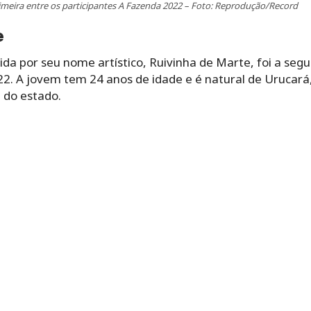
rimeira entre os participantes A Fazenda 2022 – Foto: Reprodução/Record
e
da por seu nome artístico, Ruivinha de Marte, foi a seg
22. A jovem tem 24 anos de idade e é natural de Urucará
 do estado.