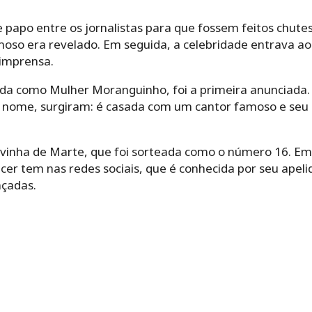
papo entre os jornalistas para que fossem feitos chute
oso era revelado. Em seguida, a celebridade entrava ao 
 imprensa.
ida como Mulher Moranguinho, foi a primeira anunciada. 
eu nome, surgiram: é casada com um cantor famoso e seu
ivinha de Marte, que foi sorteada como o número 16. Em s
ncer tem nas redes sociais, que é conhecida por seu apel
çadas.