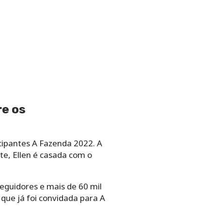
re os
icipantes A Fazenda 2022. A
te, Ellen é casada com o
eguidores e mais de 60 mil
que já foi convidada para A