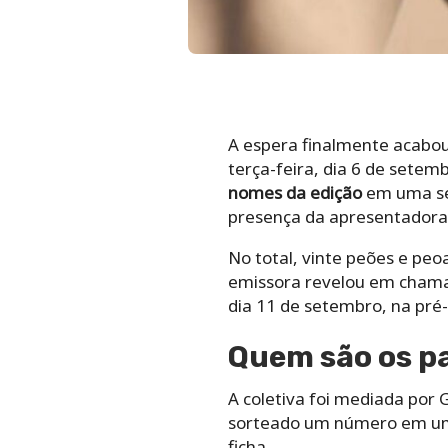
A espera finalmente acabou
terça-feira, dia 6 de setem
nomes da edição
em uma sér
presença da apresentadora Ad
No total, vinte peões e peo
emissora revelou em chamad
dia 11 de setembro, na pré-
Quem são os p
A coletiva foi mediada por 
sorteado um número em uma
ficha.