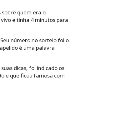
s sobre quem era o
vivo e tinha 4 minutos para
Seu número no sorteio foi o
 apelido é uma palavra
uas dicas, foi indicado os
ido e que ficou famosa com