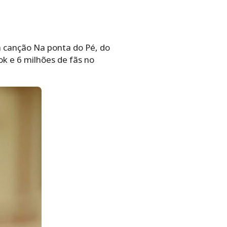
 canção Na ponta do Pé, do
ok e 6 milhões de fãs no