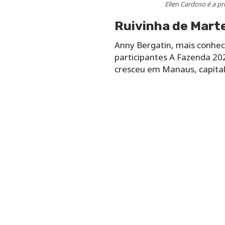
Ellen Cardoso é a p
Ruivinha de Mart
Anny Bergatin, mais conheci
participantes A Fazenda 20
cresceu em Manaus, capital