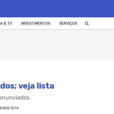
A & TV
INVESTIMENTOS
SERVIÇOS
os; veja lista
anunciados.
9/2022 10:14