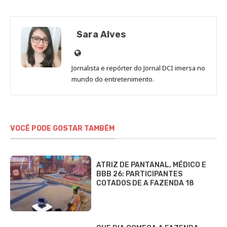
Sara Alves
Site
de
Jornalista e repórter do Jornal DCI imersa no
Sara
mundo do entretenimento.
Alves
VOCÊ PODE GOSTAR TAMBÉM
ATRIZ DE PANTANAL, MÉDICO E
BBB 26: PARTICIPANTES
COTADOS DE A FAZENDA 18