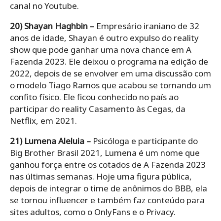
canal no Youtube.
20) Shayan Haghbin –
Empresário iraniano de 32
anos de idade, Shayan é outro expulso do reality
show que pode ganhar uma nova chance em A
Fazenda 2023. Ele deixou o programa na edição de
2022, depois de se envolver em uma discussão com
o modelo Tiago Ramos que acabou se tornando um
confito físico. Ele ficou conhecido no país ao
participar do reality Casamento às Cegas, da
Netflix, em 2021.
21) Lumena Aleluia –
Psicóloga e participante do
Big Brother Brasil 2021, Lumena é um nome que
ganhou força entre os cotados de A Fazenda 2023
nas últimas semanas. Hoje uma figura pública,
depois de integrar o time de anônimos do BBB, ela
se tornou influencer e também faz conteúdo para
sites adultos, como o OnlyFans e o Privacy.