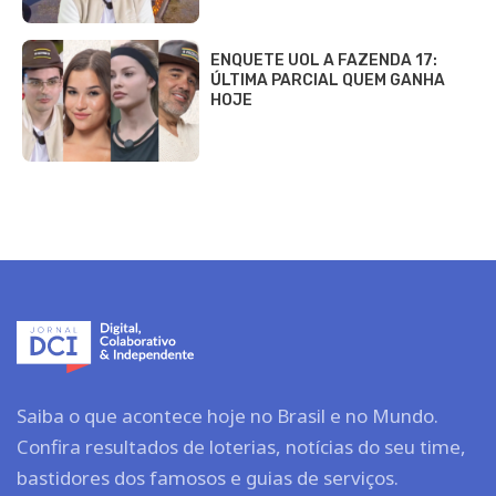
ENQUETE UOL A FAZENDA 17:
ÚLTIMA PARCIAL QUEM GANHA
HOJE
Saiba o que acontece hoje no Brasil e no Mundo.
Confira resultados de loterias, notícias do seu time,
bastidores dos famosos e guias de serviços.