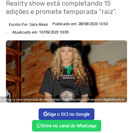
Reality show está completando 15
edições e promete temporada “raiz”.
Publicado em
28/08/2023 13:50
Escrito Por
Sara Alves
Atualizado em
13/09/2023 10:05
o começa a nova temporada do reality show - Foto: Reprodução/Instagram/@galisteuoficial
Siga o DCI no Google
Entre no canal do WhatsApp