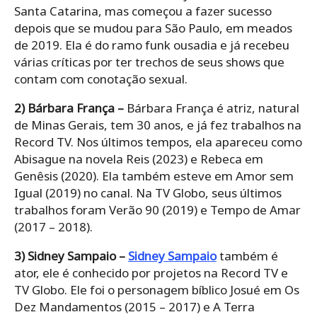
Santa Catarina, mas começou a fazer sucesso
depois que se mudou para São Paulo, em meados
de 2019. Ela é do ramo funk ousadia e já recebeu
várias críticas por ter trechos de seus shows que
contam com conotação sexual.
2) Bárbara França –
Bárbara França é atriz, natural
de Minas Gerais, tem 30 anos, e já fez trabalhos na
Record TV. Nos últimos tempos, ela apareceu como
Abisague na novela Reis (2023) e Rebeca em
Genêsis (2020). Ela também esteve em Amor sem
Igual (2019) no canal. Na TV Globo, seus últimos
trabalhos foram Verão 90 (2019) e Tempo de Amar
(2017 – 2018).
3) Sidney Sampaio –
Sidney Sampaio
também é
ator, ele é conhecido por projetos na Record TV e
TV Globo. Ele foi o personagem bíblico Josué em Os
Dez Mandamentos (2015 – 2017) e A Terra