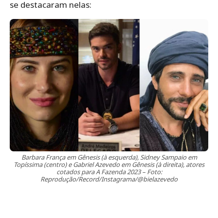
se destacaram nelas:
Barbara França em Gênesis (à esquerda), Sidney Sampaio em
Topíssima (centro) e Gabriel Azevedo em Gênesis (à direita), atores
cotados para A Fazenda 2023 – Foto:
Reprodução/Record/Instagrama/@bielazevedo