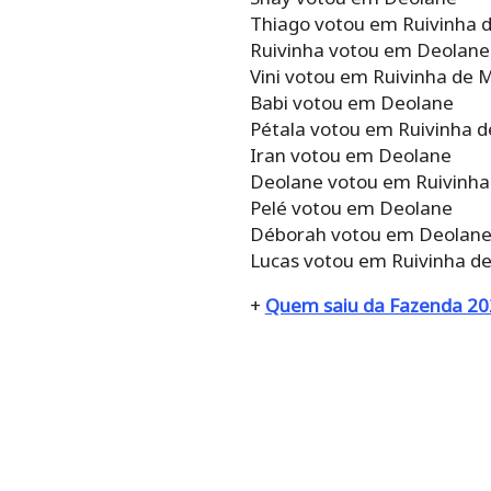
Thiago votou em Ruivinha 
Ruivinha votou em Deolane
Vini votou em Ruivinha de 
Babi votou em Deolane
Pétala votou em Ruivinha 
Iran votou em Deolane
Deolane votou em Ruivinha
Pelé votou em Deolane
Déborah votou em Deolan
Lucas votou em Ruivinha d
+
Quem saiu da Fazenda 202