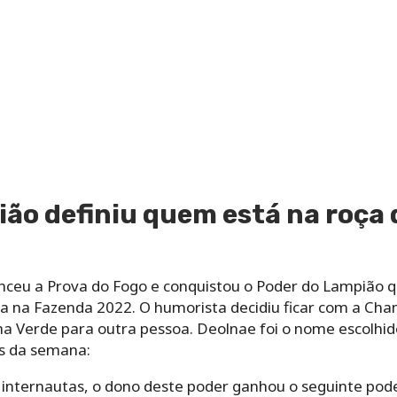
ão definiu quem está na roça
nceu a Prova do Fogo e conquistou o Poder do Lampião 
ça na Fazenda 2022. O humorista decidiu ficar com a Ch
a Verde para outra pessoa. Deolnae foi o nome escolhid
s da semana:
internautas, o dono deste poder ganhou o seguinte pode