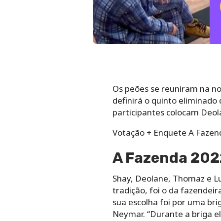
Os peões se reuniram na noi
definirá o quinto eliminado
participantes colocam Deol
Votação + Enquete A Fazend
A Fazenda 202
Shay, Deolane, Thomaz e Lu
tradição, foi o da fazendei
sua escolha foi por uma bri
Neymar. “Durante a briga el