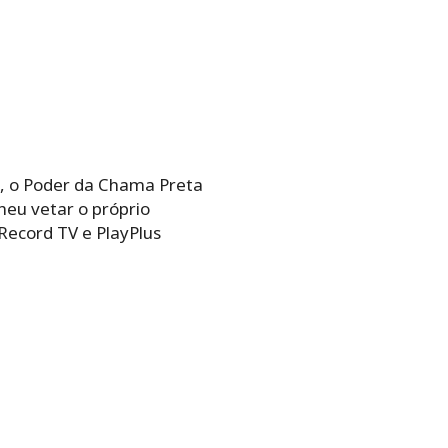
o, o Poder da Chama Preta
heu vetar o próprio
Record TV e PlayPlus