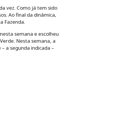
 da vez. Como já tem sido
s. Ao final da dinâmica,
na Fazenda.
a nesta semana e escolheu
 Verde. Nesta semana, a
 – a segunda indicada –