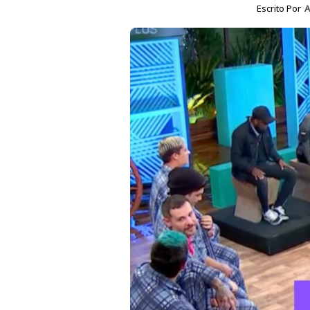
Escrito Por
A