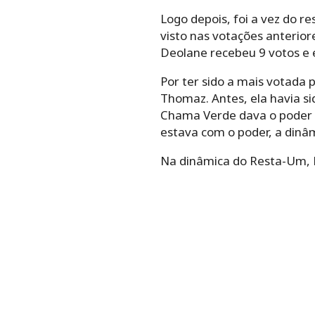
Logo depois, foi a vez do r
visto nas votações anterior
Deolane recebeu 9 votos e 
Por ter sido a mais votada
Thomaz. Antes, ela havia s
Chama Verde dava o poder d
estava com o poder, a dinâm
Na dinâmica do Resta-Um, L