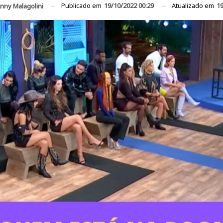
Publicado em
19/10/2022 00:29
Atualizado em
19
nny Malagolini