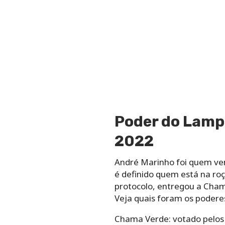
Poder do Lampi
2022
André Marinho foi quem ve
é definido quem está na ro
protocolo, entregou a Cham
Veja quais foram os podere
Chama Verde: votado pelos 