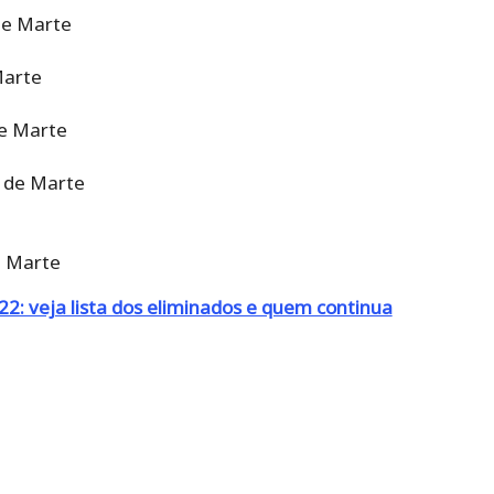
de Marte
Marte
de Marte
 de Marte
e
e Marte
2: veja lista dos eliminados e quem continua