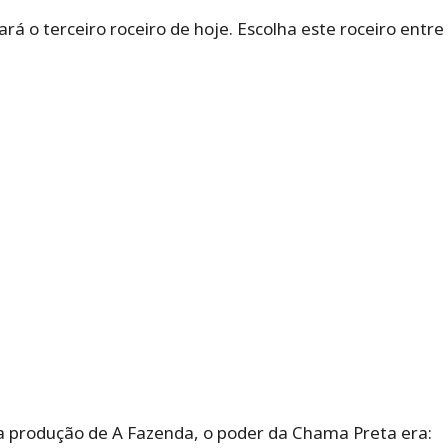
rá o terceiro roceiro de hoje. Escolha este roceiro entr
a produção de A Fazenda, o poder da Chama Preta era: