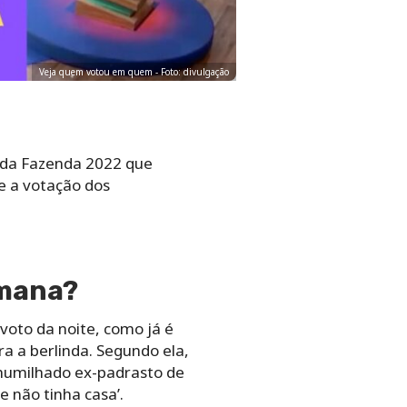
Veja quem votou em quem - Foto: divulgação
a da Fazenda 2022 que
e a votação dos
emana?
voto da noite, como já é
a a berlinda. Segundo ela,
a humilhado ex-padrasto de
e não tinha casa’.