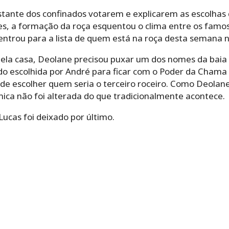
estante dos confinados votarem e explicarem as escolhas
es, a formação da roça esquentou o clima entre os famoso
entrou para a lista de quem está na roça desta semana 
 pela casa, Deolane precisou puxar um dos nomes da bai
ido escolhida por André para ficar com o Poder da Chama
e escolher quem seria o terceiro roceiro. Como Deolane
ica não foi alterada do que tradicionalmente acontece.
ucas foi deixado por último.