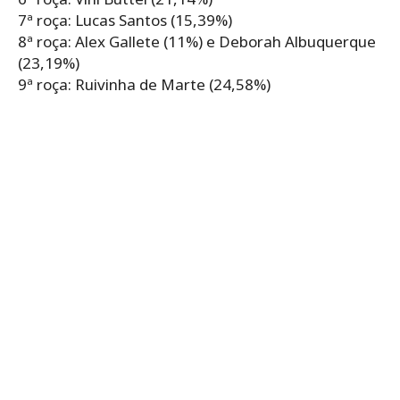
7ª roça: Lucas Santos (15,39%)
8ª roça: Alex Gallete (11%) e Deborah Albuquerque
(23,19%)
9ª roça: Ruivinha de Marte (24,58%)