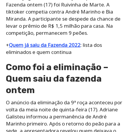
Fazenda ontem (17) foi Ruivinha de Marte. A
tiktoker competia contra André Marinho e Bia
Miranda. A participante se despede da chance de
levar o prêmio de R$ 1,5 milhão para casa. Na
competição, permanecem 9 peões.
+
Quem já saiu da Fazenda 2022
: lista dos
eliminados e quem continua
Como foi a eliminação –
Quem saiu da fazenda
ontem
O anúncio da eliminação da 9ª roça aconteceu por
volta da meia noite de quinta-feira (17). Adriane
Galisteu informou a permanência de André
Marinho primeiro. Após o retorno do peão para a
sede, a apresentadora revelou quem deixava o