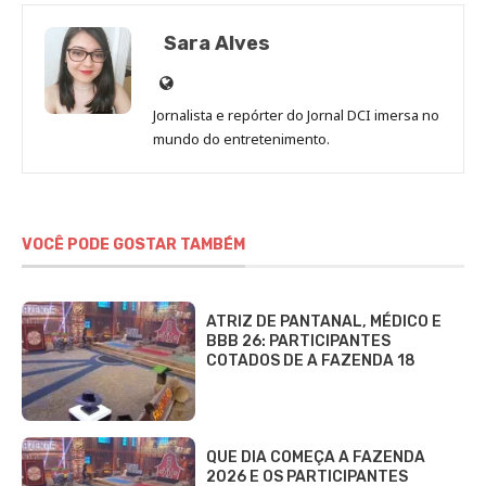
Sara Alves
Site
de
Jornalista e repórter do Jornal DCI imersa no
Sara
mundo do entretenimento.
Alves
VOCÊ PODE GOSTAR TAMBÉM
ATRIZ DE PANTANAL, MÉDICO E
BBB 26: PARTICIPANTES
COTADOS DE A FAZENDA 18
QUE DIA COMEÇA A FAZENDA
2026 E OS PARTICIPANTES