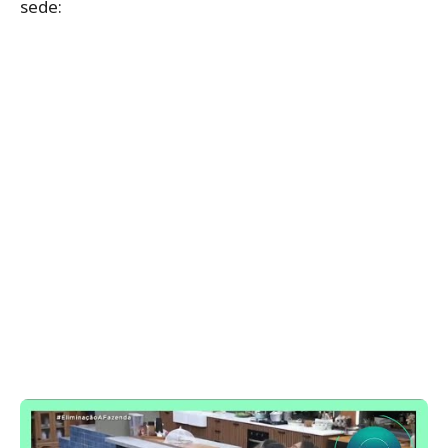
sede: