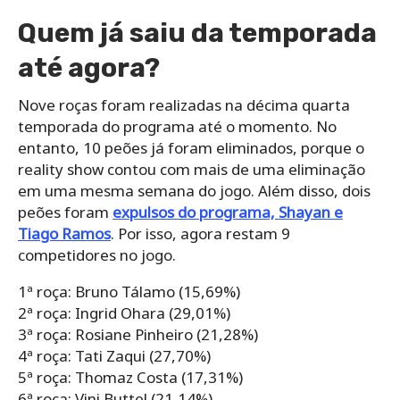
Quem já saiu da temporada
até agora?
Nove roças foram realizadas na décima quarta
temporada do programa até o momento. No
entanto, 10 peões já foram eliminados, porque o
reality show contou com mais de uma eliminação
em uma mesma semana do jogo. Além disso, dois
peões foram
expulsos do programa, Shayan e
Tiago Ramos
. Por isso, agora restam 9
competidores no jogo.
1ª roça: Bruno Tálamo (15,69%)
2ª roça: Ingrid Ohara (29,01%)
3ª roça: Rosiane Pinheiro (21,28%)
4ª roça: Tati Zaqui (27,70%)
5ª roça: Thomaz Costa (17,31%)
6ª roça: Vini Buttel (21,14%)