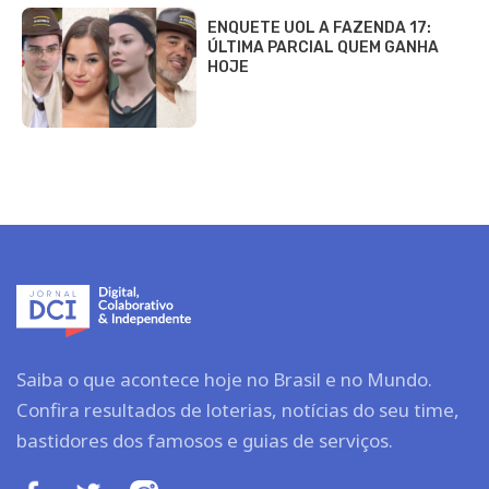
ENQUETE UOL A FAZENDA 17:
ÚLTIMA PARCIAL QUEM GANHA
HOJE
Saiba o que acontece hoje no Brasil e no Mundo.
Confira resultados de loterias, notícias do seu time,
bastidores dos famosos e guias de serviços.