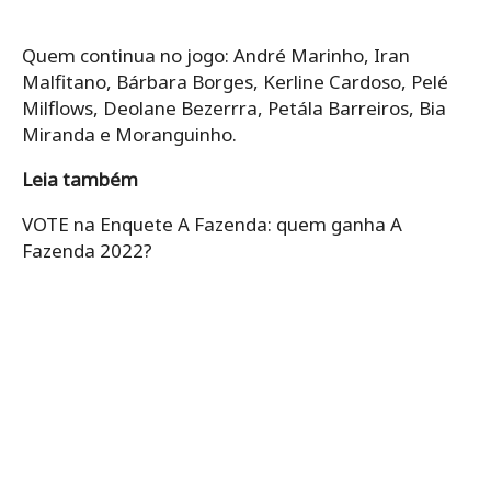
Quem continua no jogo: André Marinho, Iran
Malfitano, Bárbara Borges, Kerline Cardoso, Pelé
Milflows, Deolane Bezerrra, Petála Barreiros, Bia
Miranda e Moranguinho.
Leia também
VOTE na Enquete A Fazenda: quem ganha A
Fazenda 2022?