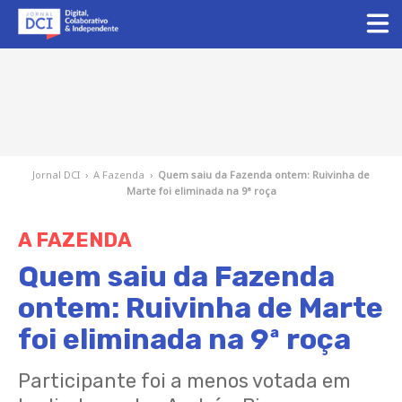
Jornal DCI
›
A Fazenda
›
Quem saiu da Fazenda ontem: Ruivinha de
Marte foi eliminada na 9ª roça
A FAZENDA
Quem saiu da Fazenda
ontem: Ruivinha de Marte
foi eliminada na 9ª roça
Participante foi a menos votada em