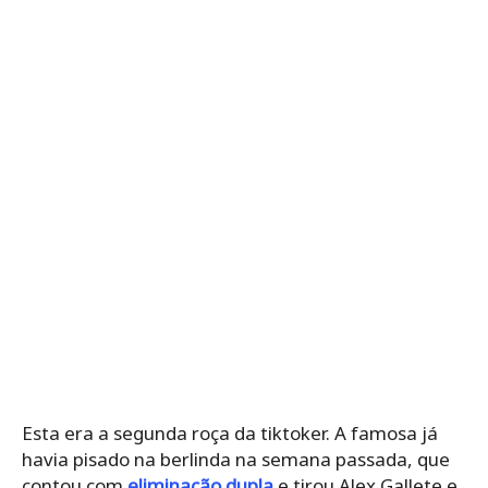
Esta era a segunda roça da tiktoker. A famosa já
havia pisado na berlinda na semana passada, que
contou com
eliminação dupla
e tirou Alex Gallete e