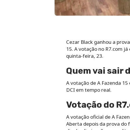
Cezar Black ganhou a prova 
15. A votação no R7.com já 
quinta-feira, 23.
Quem vai sair 
A votação de A Fazenda 15 e
DCI em tempo real.
Votação do R7
A votação oficial de A Faze
Aberta depois da prova do f