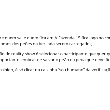
e quem sai e quem fica em A Fazenda 15 fica logo no com
 nomes dos peões na berlinda serem carregados;
o do reality show é selecionar o participante que quer 
importante lembrar de salvar o peão ou peoa que deve fi
colhido, é só clicar na caixinha “sou humano” da verifica