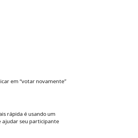
licar em “votar novamente”
mais rápida é usando um
ajudar seu participante