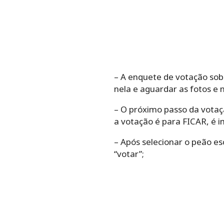
– A enquete de votação sobr
nela e aguardar as fotos e
– O próximo passo da votaçã
a votação é para FICAR, é 
– Após selecionar o peão es
“votar”;