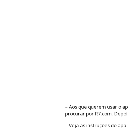
– Aos que querem usar o apli
procurar por R7.com. Depois
– Veja as instruções do app