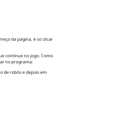
eço da página, é só clicar
que continue no jogo. Como
car no programa;
ção de robôs e depois em