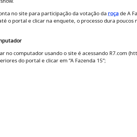
 show.
onta no site para participação da votação da
roça
de A F
 até o portal e clicar na enquete, o processo dura poucos 
omputador
tar no computador usando o site é acessando R7.com (htt
eriores do portal e clicar em “A Fazenda 15”;