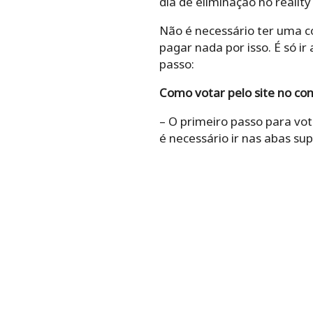
dia de eliminação no reality
Não é necessário ter uma c
pagar nada por isso. É só ir
passo:
Como votar pelo site no c
– O primeiro passo para vo
é necessário ir nas abas sup