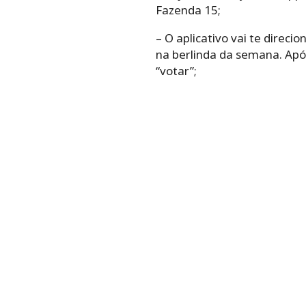
Fazenda 15;
– O aplicativo vai te direc
na berlinda da semana. Após
“votar”;