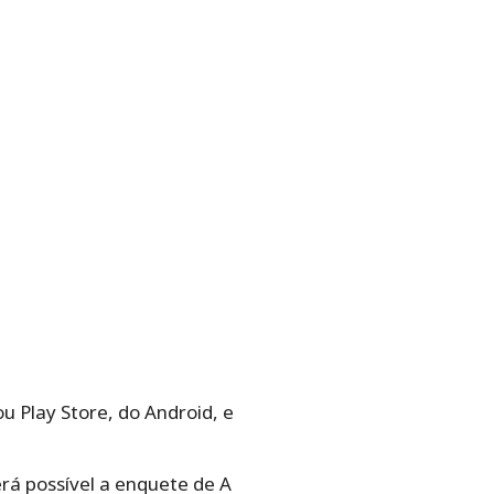
u Play Store, do Android, e
erá possível a enquete de A