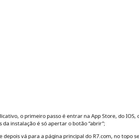
cativo, o primeiro passo é entrar na App Store, do IOS, o
 da instalação é só apertar o botão “abrir”;
 e depois vá para a página principal do R7.com, no topo s