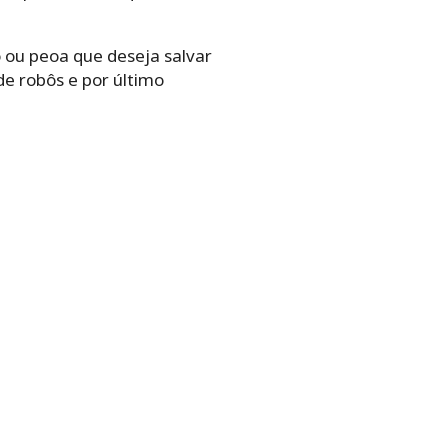
o ou peoa que deseja salvar
de robôs e por último