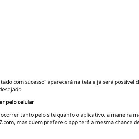
do com sucesso” aparecerá na tela e já será possível c
 desejado.
ar pelo celular
 ocorrer tanto pelo site quanto o aplicativo, a maneira 
7.com, mas quem prefere o app terá a mesma chance de 