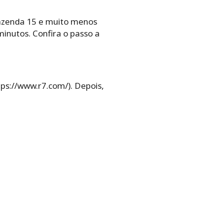
azenda 15 e muito menos
minutos. Confira o passo a
ps://www.r7.com/). Depois,