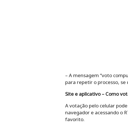
– A mensagem “voto computa
para repetir o processo, se
Site e aplicativo – Como vot
A votação pelo celular pode
navegador e acessando o R
favorito.