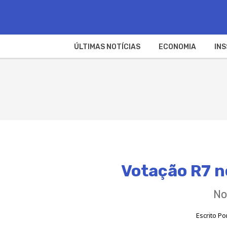
ÚLTIMAS NOTÍCIAS
ECONOMIA
INS
Votação R7 n
No
Escrito Po