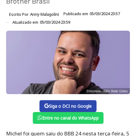
Brother Brasil
Publicado em
05/03/2024 23:57
Escrito Por
Anny Malagolini
Atualizado em
05/03/2024 23:59
Eliminado - Foto: Rede Globo
Siga o DCI no Google
Entre no canal do WhatsApp
Michel foi quem saiu do BBB 24 nesta terça-feira, 5