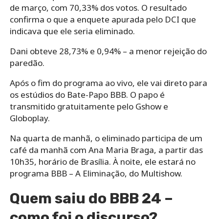
de março, com 70,33% dos votos. O resultado
confirma o que a enquete apurada pelo DCI que
indicava que ele seria eliminado.
Dani obteve 28,73% e 0,94% – a menor rejeição do
paredão.
Após o fim do programa ao vivo, ele vai direto para
os estúdios do Bate-Papo BBB. O papo é
transmitido gratuitamente pelo Gshow e
Globoplay.
Na quarta de manhã, o eliminado participa de um
café da manhã com Ana Maria Braga, a partir das
10h35, horário de Brasília. À noite, ele estará no
programa BBB – A Eliminação, do Multishow.
Quem saiu do BBB 24 –
como foi o discurso?