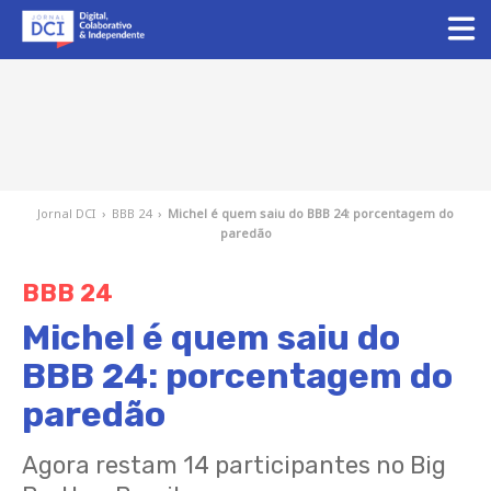
Jornal DCI
›
BBB 24
›
Michel é quem saiu do BBB 24: porcentagem do
paredão
BBB 24
Michel é quem saiu do
BBB 24: porcentagem do
paredão
Agora restam 14 participantes no Big