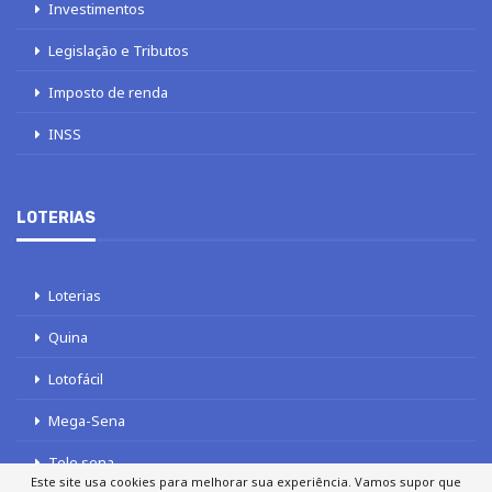
Investimentos
Legislação e Tributos
Imposto de renda
INSS
LOTERIAS
Loterias
Quina
Lotofácil
Mega-Sena
Tele sena
Este site usa cookies para melhorar sua experiência. Vamos supor que