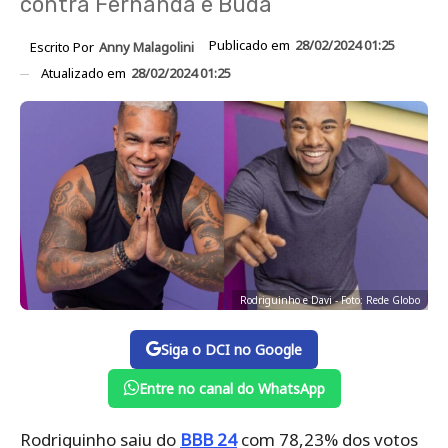
contra Fernanda e Buda
Publicado em
28/02/2024 01:25
Escrito Por
Anny Malagolini
Atualizado em
28/02/2024 01:25
Rodriguinho e Davi - Foto: Rede Globo
Siga o DCI no Google
Entre no canal do WhatsApp
Rodriguinho saiu do
BBB 24
com 78,23% dos votos