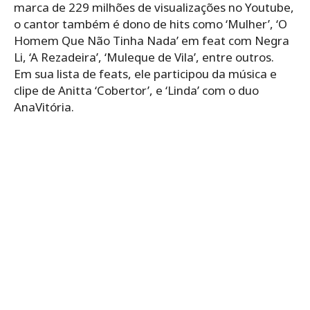
marca de 229 milhões de visualizações no Youtube,
o cantor também é dono de hits como ‘Mulher’, ‘O
Homem Que Não Tinha Nada’ em feat com Negra
Li, ‘A Rezadeira’, ‘Muleque de Vila’, entre outros.
Em sua lista de feats, ele participou da música e
clipe de Anitta ‘Cobertor’, e ‘Linda’ com o duo
AnaVitória.