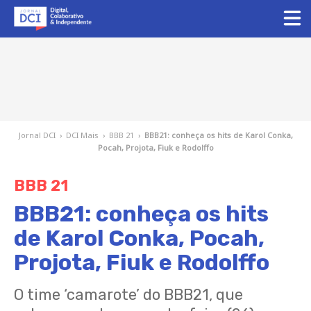
Jornal DCI
›
DCI Mais
›
BBB 21
›
BBB21: conheça os hits de Karol Conka,
Pocah, Projota, Fiuk e Rodolffo
BBB 21
BBB21: conheça os hits
de Karol Conka, Pocah,
Projota, Fiuk e Rodolffo
O time ‘camarote’ do BBB21, que