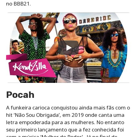
no BBB21.
Pocah
A funkeira carioca conquistou ainda mais fãs com o
hit ‘Não Sou Obrigada’, em 2019 onde canta uma
letra empoderada para as mulheres. No entanto
seu primeiro lançamento que a fez conhecida foi
com a música ‘Mulher do Poder’. Já no final de