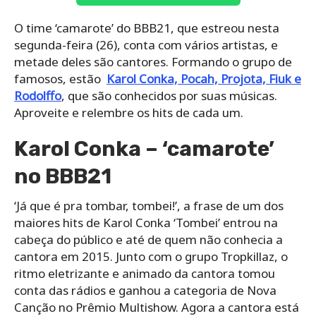
O time ‘camarote’ do BBB21, que estreou nesta
segunda-feira (26), conta com vários artistas, e
metade deles são cantores. Formando o grupo de
famosos, estão
Karol Conka, Pocah, Projota, Fiuk e
Rodolffo
, que são conhecidos por suas músicas.
Aproveite e relembre os hits de cada um.
Karol Conka – ‘camarote’
no BBB21
‘Já que é pra tombar, tombei!’, a frase de um dos
maiores hits de Karol Conka ‘Tombei’ entrou na
cabeça do público e até de quem não conhecia a
cantora em 2015. Junto com o grupo Tropkillaz, o
ritmo eletrizante e animado da cantora tomou
conta das rádios e ganhou a categoria de Nova
Canção no Prêmio Multishow. Agora a cantora está