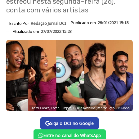
estreou nesta segunda-feira (26),
conta com vários artistas
Publicado em
26/01/2021 15:18
Escrito Por
Redação Jornal DCI
Atualizado em
27/07/2022 15:23
Karol Conká, Pocah, Projota, Fiuk e Rodolffo (Reprodução/ TV Globo)
Siga o DCI no Google
Entre no canal do WhatsApp