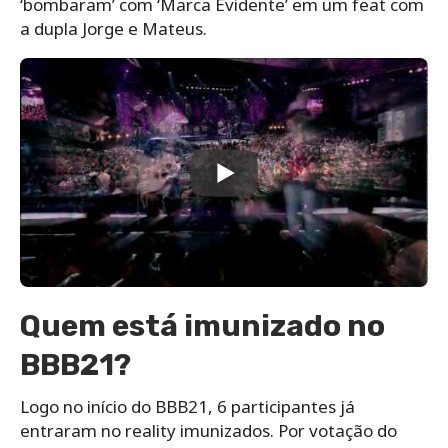
‘bombaram’ com ‘Marca Evidente’ em um feat com
a dupla Jorge e Mateus.
Quem está imunizado no
BBB21?
Logo no início do BBB21, 6 participantes já
entraram no reality imunizados. Por votação do