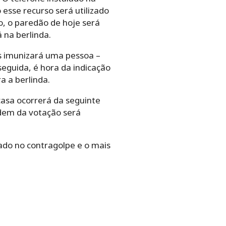
esse recurso será utilizado
, o paredão de hoje será
 na berlinda.
s imunizará uma pessoa –
seguida, é hora da indicação
ra a berlinda.
casa ocorrerá da seguinte
rdem da votação será
ado no contragolpe e o mais