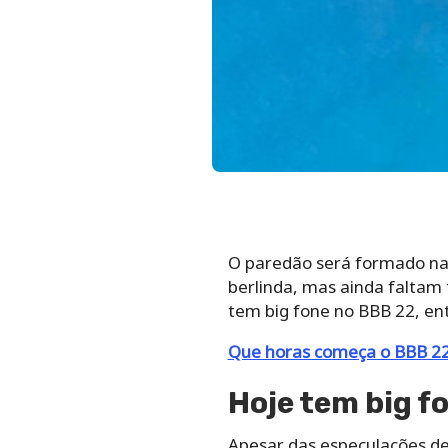
O paredão será formado na 
berlinda, mas ainda faltam 
tem big fone no BBB 22, ent
Que horas começa o BBB 22
Hoje tem big f
Apesar das especulações de