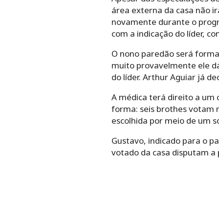
área externa da casa não ir
novamente durante o progr
com a indicação do líder, c
O nono paredão será formad
muito provavelmente ele dar
do líder. Arthur Aguiar já de
A médica terá direito a um 
forma: seis brothes votam 
escolhida por meio de um s
Gustavo, indicado para o p
votado da casa disputam a 