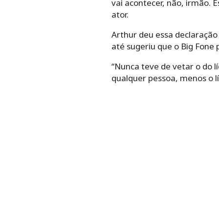
vai acontecer, não, irmão. E
ator.
Arthur deu essa declaração
até sugeriu que o Big Fone p
“Nunca teve de vetar o do l
qualquer pessoa, menos o lí