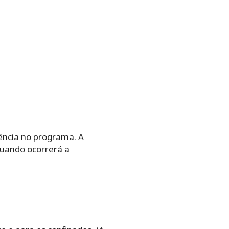
ência no programa. A
 quando ocorrerá a