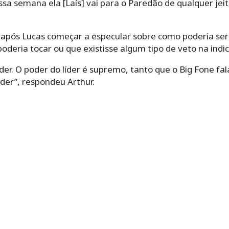
ssa semana ela [Laís] vai para o Paredão de qualquer jeit
 após Lucas começar a especular sobre como poderia ser 
oderia tocar ou que existisse algum tipo de veto na indic
íder. O poder do líder é supremo, tanto que o Big Fone fa
der”, respondeu Arthur.