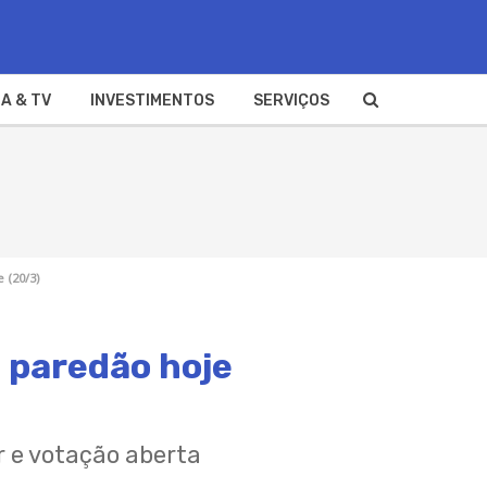
A & TV
INVESTIMENTOS
SERVIÇOS
 (20/3)
 paredão hoje
r e votação aberta