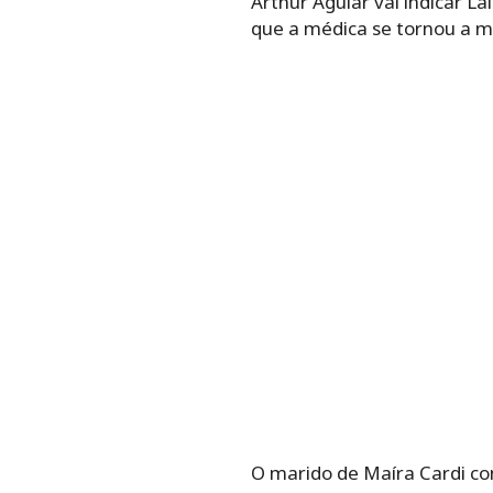
Arthur Aguiar vai indicar La
que a médica se tornou a ma
O marido de Maíra Cardi co