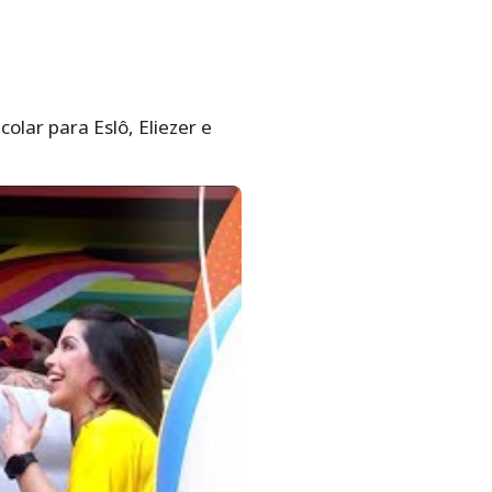
lar para Eslô, Eliezer e