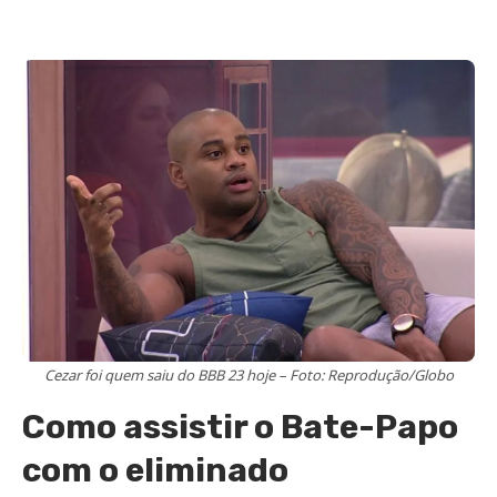
Cezar foi quem saiu do BBB 23 hoje – Foto: Reprodução/Globo
Como assistir o Bate-Papo
com o eliminado