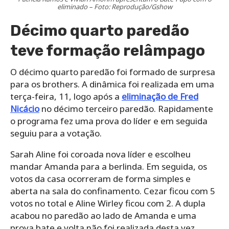
eliminado – Foto: Reprodução/Gshow
Décimo quarto paredão
teve formação relâmpago
O décimo quarto paredão foi formado de surpresa
para os brothers. A dinâmica foi realizada em uma
terça-feira, 11, logo após a
eliminação de Fred
Nicácio
no décimo terceiro paredão. Rapidamente
o programa fez uma prova do líder e em seguida
seguiu para a votação.
Sarah Aline foi coroada nova líder e escolheu
mandar Amanda para a berlinda. Em seguida, os
votos da casa ocorreram de forma simples e
aberta na sala do confinamento. Cezar ficou com 5
votos no total e Aline Wirley ficou com 2. A dupla
acabou no paredão ao lado de Amanda e uma
prova bate e volta não foi realizada desta vez.