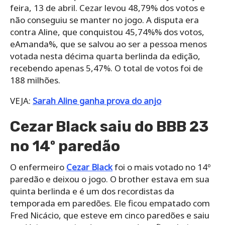
feira, 13 de abril. Cezar levou 48,79% dos votos e
não conseguiu se manter no jogo. A disputa era
contra Aline, que conquistou 45,74%% dos votos,
eAmanda%, que se salvou ao ser a pessoa menos
votada nesta décima quarta berlinda da edição,
recebendo apenas 5,47%. O total de votos foi de
188 milhões.
VEJA:
Sarah Aline ganha prova do anjo
Cezar Black saiu do BBB 23
no 14º paredão
O enfermeiro
Cezar Black
foi o mais votado no 14º
paredão e deixou o jogo. O brother estava em sua
quinta berlinda e é um dos recordistas da
temporada em paredões. Ele ficou empatado com
Fred Nicácio, que esteve em cinco paredões e saiu