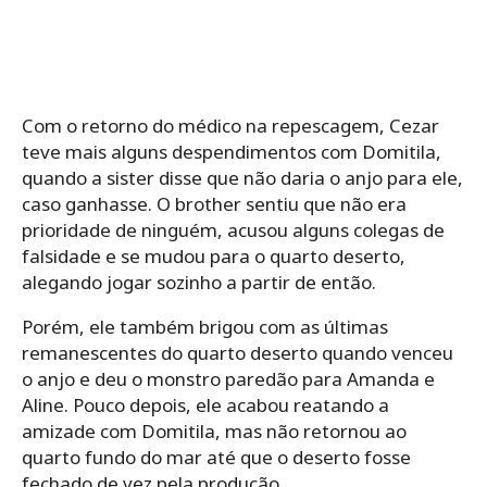
Com o retorno do médico na repescagem, Cezar
teve mais alguns despendimentos com Domitila,
quando a sister disse que não daria o anjo para ele,
caso ganhasse. O brother sentiu que não era
prioridade de ninguém, acusou alguns colegas de
falsidade e se mudou para o quarto deserto,
alegando jogar sozinho a partir de então.
Porém, ele também brigou com as últimas
remanescentes do quarto deserto quando venceu
o anjo e deu o monstro paredão para Amanda e
Aline. Pouco depois, ele acabou reatando a
amizade com Domitila, mas não retornou ao
quarto fundo do mar até que o deserto fosse
fechado de vez pela produção.