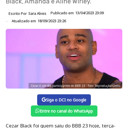
Black, Amanda e Aline Wirley.
Publicado em
13/04/2023 23:09
Escrito Por
Sara Alves
Atualizado em
18/09/2023 23:26
Cezar é um dos participantes do BBB 23 - Foto: Reprodução/Globo
Siga o DCI no Google
Entre no canal do WhatsApp
Cezar Black foi quem saiu do BBB 23 hoje, terça-