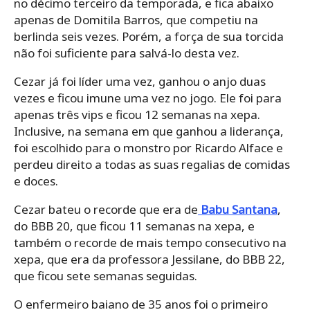
no décimo terceiro da temporada, e fica abaixo
apenas de Domitila Barros, que competiu na
berlinda seis vezes. Porém, a força de sua torcida
não foi suficiente para salvá-lo desta vez.
Cezar já foi líder uma vez, ganhou o anjo duas
vezes e ficou imune uma vez no jogo. Ele foi para
apenas três vips e ficou 12 semanas na xepa.
Inclusive, na semana em que ganhou a liderança,
foi escolhido para o monstro por Ricardo Alface e
perdeu direito a todas as suas regalias de comidas
e doces.
Cezar bateu o recorde que era de
Babu Santana
,
do BBB 20, que ficou 11 semanas na xepa, e
também o recorde de mais tempo consecutivo na
xepa, que era da professora Jessilane, do BBB 22,
que ficou sete semanas seguidas.
O enfermeiro baiano de 35 anos foi o primeiro