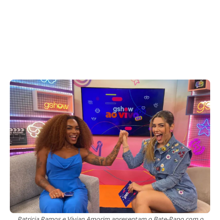
Patricia Ramos e Vivian Amorim apresentam o Bate-Papo com o