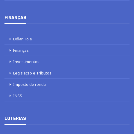
FINANÇAS
Dólar Hoje
Finanças
Investimentos
Legislação e Tributos
Imposto de renda
INSS
LOTERIAS