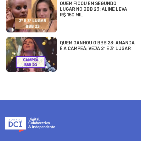
QUEM FICOU EM SEGUNDO
LUGAR NO BBB 23: ALINE LEVA
R$ 150 MIL
QUEM GANHOU O BBB 23: AMANDA
É A CAMPEÃ; VEJA 2º E 3º LUGAR