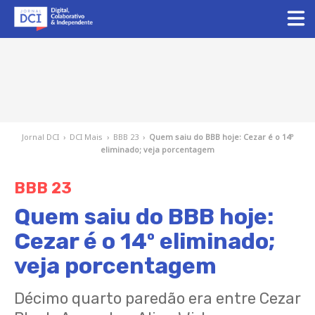
Jornal DCI
›
DCI Mais
›
BBB 23
›
Quem saiu do BBB hoje: Cezar é o 14º
eliminado; veja porcentagem
BBB 23
Quem saiu do BBB hoje:
Cezar é o 14º eliminado;
veja porcentagem
Décimo quarto paredão era entre Cezar