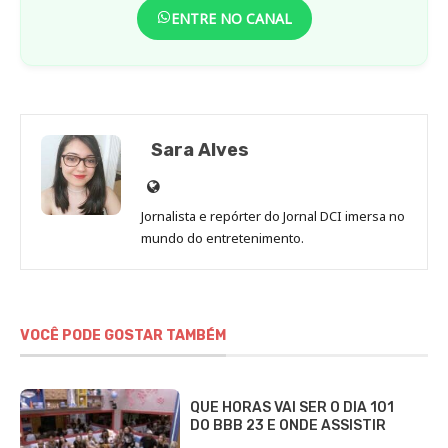
ENTRE NO CANAL
Sara Alves
Site
de
Jornalista e repórter do Jornal DCI imersa no
Sara
mundo do entretenimento.
Alves
VOCÊ PODE GOSTAR TAMBÉM
QUE HORAS VAI SER O DIA 101
DO BBB 23 E ONDE ASSISTIR