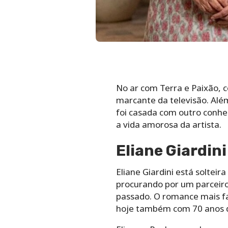
No ar com Terra e Paixão, 
marcante da televisão. Além
foi casada com outro conhe
a vida amorosa da artista.
Eliane Giardin
Eliane Giardini está solte
procurando por um parceiro
passado. O romance mais fa
hoje também com 70 anos d