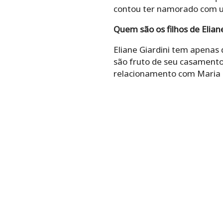
contou ter namorado com u
Quem são os filhos de Eliane
Eliane Giardini tem apenas d
são fruto de seu casamento
relacionamento com Maria R