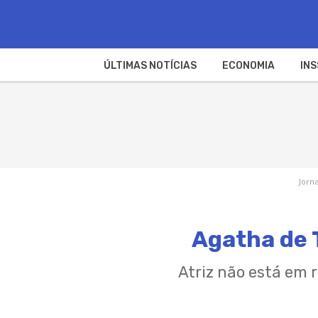
ÚLTIMAS NOTÍCIAS
ECONOMIA
INS
Jorna
Agatha de T
Atriz não está em