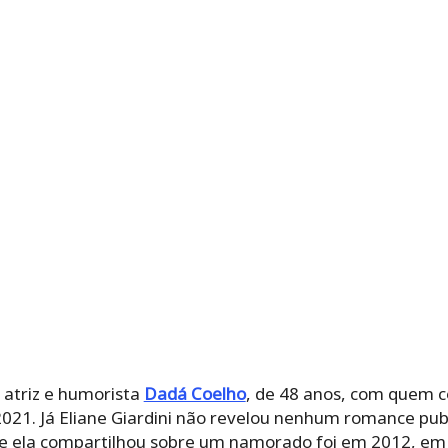
 atriz e humorista
Dadá Coelho
, de 48 anos, com quem 
2021. Já Eliane Giardini não revelou nenhum romance pu
que ela compartilhou sobre um namorado foi em 2012, em 