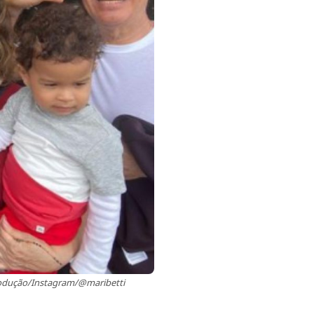
eprodução/Instagram/@maribetti