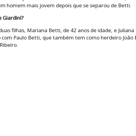
m homem mais jovem depois que se separou de Betti.
 Giardini?
uas filhas, Mariana Betti, de 42 anos de idade, e Juliana 
 com Paulo Betti, que também tem como herdeiro João Be
ibeiro.