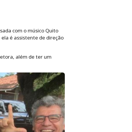
asada com o músico Quito
 ela é assistente de direção
retora, além de ter um