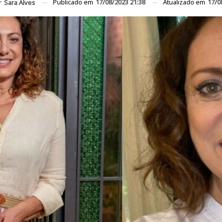
Publicado em
17/08/2023 21:38
Atualizado em
17/0
r
Sara Alves