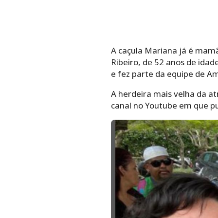
A caçula Mariana já é mamã
Ribeiro, de 52 anos de idad
e fez parte da equipe de A
A herdeira mais velha da at
canal no Youtube em que pub