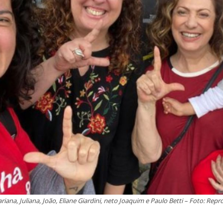
ariana, Juliana, João, Eliane Giardini, neto Joaquim e Paulo Betti – Foto: R