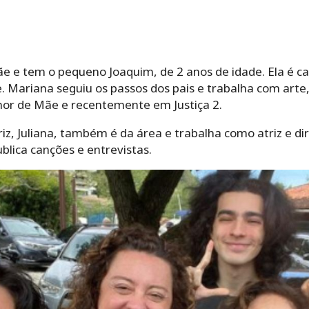
e e tem o pequeno Joaquim, de 2 anos de idade. Ela é c
e. Mariana seguiu os passos dos pais e trabalha com arte,
mor de Mãe e recentemente em Justiça 2.
riz, Juliana, também é da área e trabalha como atriz e di
lica canções e entrevistas.