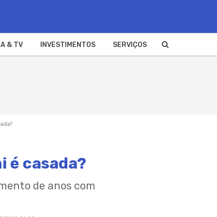
A & TV
INVESTIMENTOS
SERVIÇOS
sada?
ni é casada?
amento de anos com