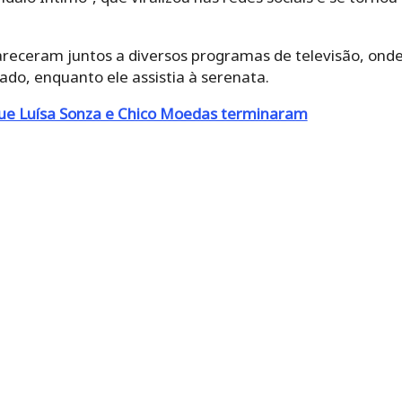
receram juntos a diversos programas de televisão, onde 
do, enquanto ele assistia à serenata.
que Luísa Sonza e Chico Moedas terminaram