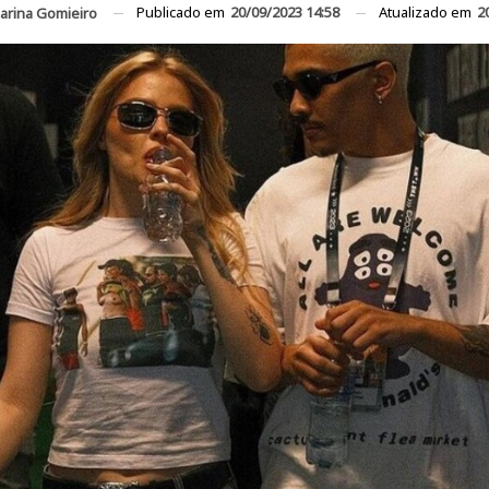
Publicado em
20/09/2023 14:58
Atualizado em
2
arina Gomieiro