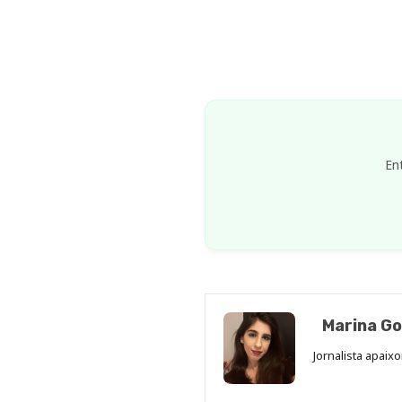
En
Marina Go
Jornalista apaix