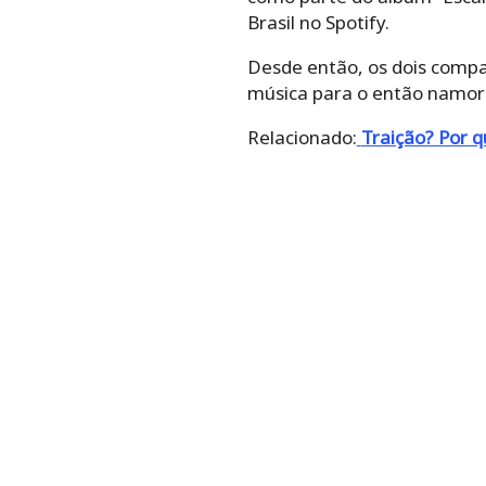
Brasil no Spotify.
Desde então, os dois compa
música para o então namora
Relacionado:
Traição? Por 