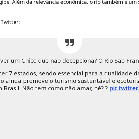
ipe. Além da relevância econômica, o rio também é um s
Twitter:
ver um Chico que não decepciona? O Rio São Fran
er 7 estados, sendo essencial para a qualidade d
hico ainda promove o turismo sustentável e ecotur
 Brasil. Não tem como não amar, né? ?
pic.twitt