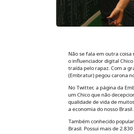
Não se fala em outra coisa
o influenciador digital Chic
traída pelo rapaz. Com a gr
(Embratur) pegou carona n
No Twitter, a página da Em
um Chico que não decepcion
qualidade de vida de muitos
a economia do nosso Brasil
Também conhecido popularme
Brasil. Possui mais de 2.83