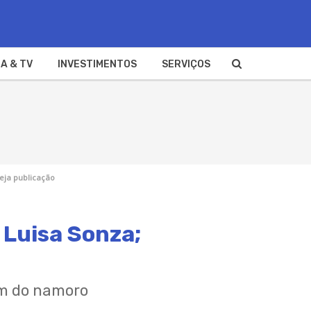
A & TV
INVESTIMENTOS
SERVIÇOS
veja publicação
 Luisa Sonza;
im do namoro