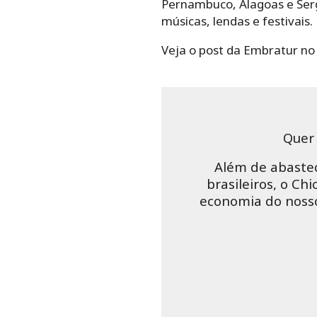
Pernambuco, Alagoas e Serg
músicas, lendas e festivais.
Veja o post da Embratur no 
Quer 
Além de abastec
brasileiros, o C
economia do nosso