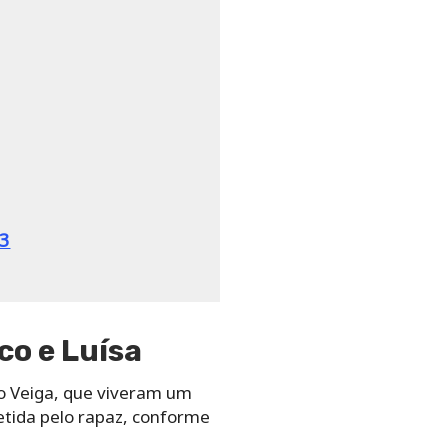
23
co e Luísa
co Veiga, que viveram um
tida pelo rapaz, conforme