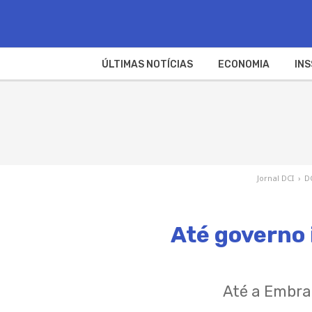
ÚLTIMAS NOTÍCIAS
ECONOMIA
INS
Jornal DCI
›
D
Até governo 
Até a Embra