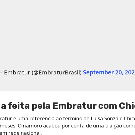
 Embratur (@EmbraturBrasil)
September 20, 20
a feita pela Embratur com Chi
bratur é uma referência ao término de Luísa Sonza e Chi
 meses. O namoro acabou por conta de uma traição come
em rede nacional.