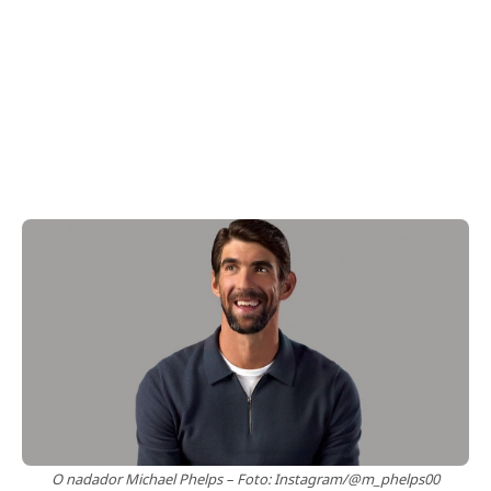
O nadador Michael Phelps – Foto: Instagram/@m_phelps00