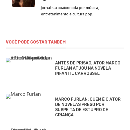
de
Jornalista apaixonada por música,
Marina
entretenimento e cultura pop.
Gomieiro
VOCÊ PODE GOSTAR TAMBÉM
ANTES DE PRISÃO, ATOR MARCO
FURLAN ATUOU NA NOVELA
INFANTIL CARROSSEL
MARCO FURLAN: QUEM É O ATOR
DE NOVELAS PRESO POR
SUSPEITA DE ESTUPRO DE
CRIANÇA