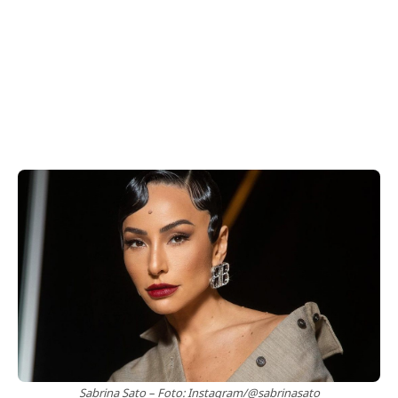
Sabrina Sato – Foto: Instagram/@sabrinasato