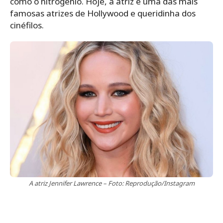
como o nitrogênio. Hoje, a atriz é uma das mais
famosas atrizes de Hollywood e queridinha dos
cinéfilos.
A atriz Jennifer Lawrence – Foto: Reprodução/Instagram