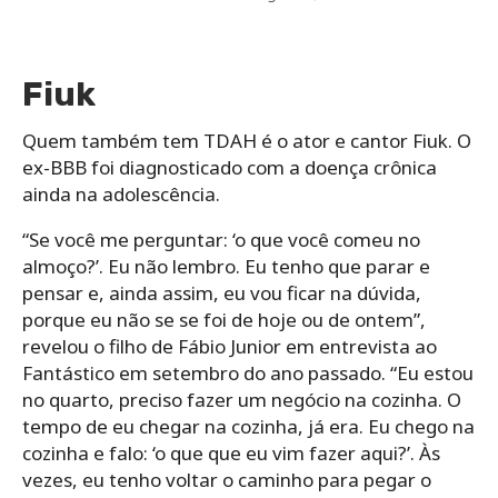
Fiuk
Quem também tem TDAH é o ator e cantor Fiuk. O
ex-BBB foi diagnosticado com a doença crônica
ainda na adolescência.
“Se você me perguntar: ‘o que você comeu no
almoço?’. Eu não lembro. Eu tenho que parar e
pensar e, ainda assim, eu vou ficar na dúvida,
porque eu não se se foi de hoje ou de ontem”,
revelou o filho de Fábio Junior em entrevista ao
Fantástico em setembro do ano passado. “Eu estou
no quarto, preciso fazer um negócio na cozinha. O
tempo de eu chegar na cozinha, já era. Eu chego na
cozinha e falo: ‘o que que eu vim fazer aqui?’. Às
vezes, eu tenho voltar o caminho para pegar o