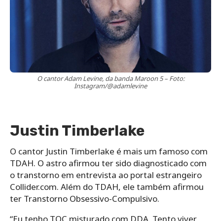
O cantor Adam Levine, da banda Maroon 5 – Foto:
Instagram/@adamlevine
Justin Timberlake
O cantor Justin Timberlake é mais um famoso com
TDAH. O astro afirmou ter sido diagnosticado com
o transtorno em entrevista ao portal estrangeiro
Collider.com. Além do TDAH, ele também afirmou
ter Transtorno Obsessivo-Compulsivo.
“Eu tenho TOC misturado com DDA. Tento viver