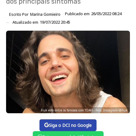
dos principais sintomas
Publicado em
26/05/2022 08:24
Escrito Por
Marina Gomieiro
Atualizado em
19/07/2022 20:45
Fiuk está entre os famosos com TDAH - Foto: Instagram/@fiuk
Siga o DCI no Google