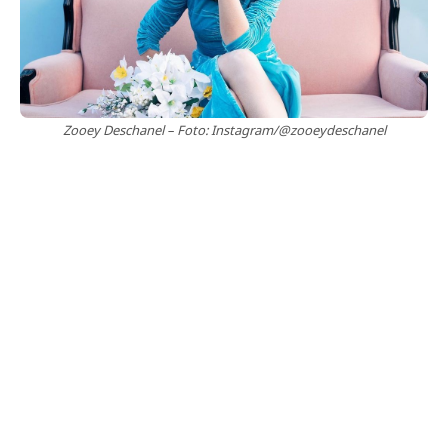
Zooey Deschanel – Foto: Instagram/@zooeydeschanel