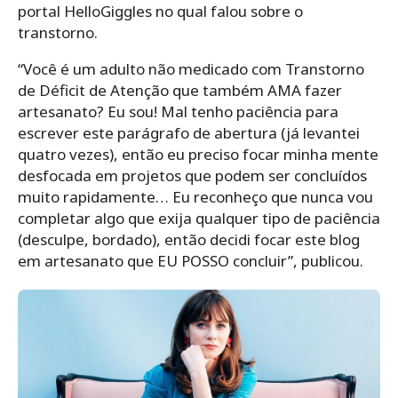
portal HelloGiggles no qual falou sobre o
transtorno.
“Você é um adulto não medicado com Transtorno
de Déficit de Atenção que também AMA fazer
artesanato? Eu sou! Mal tenho paciência para
escrever este parágrafo de abertura (já levantei
quatro vezes), então eu preciso focar minha mente
desfocada em projetos que podem ser concluídos
muito rapidamente… Eu reconheço que nunca vou
completar algo que exija qualquer tipo de paciência
(desculpe, bordado), então decidi focar este blog
em artesanato que EU POSSO concluir”, publicou.