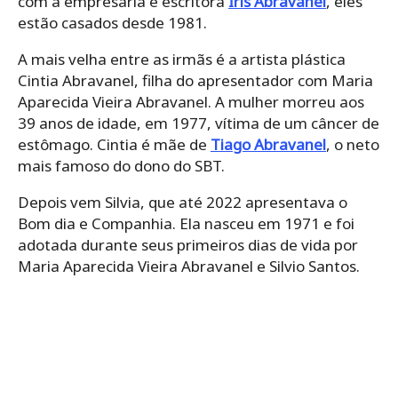
com a empresária e escritora
Iris Abravanel
, eles
estão casados desde 1981.
A mais velha entre as irmãs é a artista plástica
Cintia Abravanel, filha do apresentador com Maria
Aparecida Vieira Abravanel. A mulher morreu aos
39 anos de idade, em 1977, vítima de um câncer de
estômago. Cintia é mãe de
Tiago Abravanel
, o neto
mais famoso do dono do SBT.
Depois vem Silvia, que até 2022 apresentava o
Bom dia e Companhia. Ela nasceu em 1971 e foi
adotada durante seus primeiros dias de vida por
Maria Aparecida Vieira Abravanel e Silvio Santos.