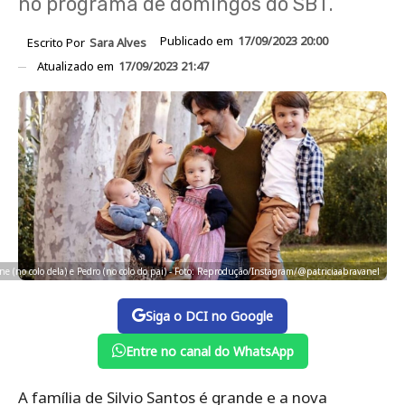
no programa de domingos do SBT.
Publicado em
17/09/2023 20:00
Escrito Por
Sara Alves
Atualizado em
17/09/2023 21:47
Jane (no colo dela) e Pedro (no colo do pai) - Foto: Reprodução/Instagram/@patriciaabravanel
Siga o DCI no Google
Entre no canal do WhatsApp
A família de Silvio Santos é grande e a nova