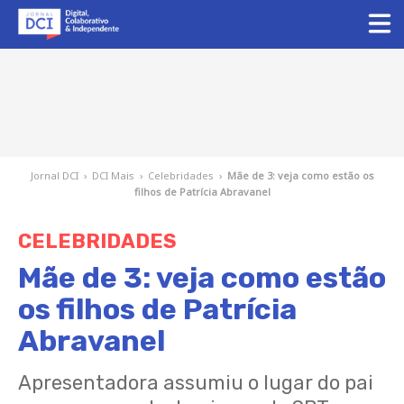
Jornal DCI
›
DCI Mais
›
Celebridades
›
Mãe de 3: veja como estão os
filhos de Patrícia Abravanel
CELEBRIDADES
Mãe de 3: veja como estão
os filhos de Patrícia
Abravanel
Apresentadora assumiu o lugar do pai