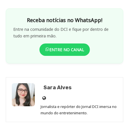
Receba notícias no WhatsApp!
Entre na comunidade do DCI e fique por dentro de
tudo em primeira mão.
ENTRE NO CANAL
Sara Alves
Site
de
Jornalista e repórter do Jornal DCI imersa no
Sara
mundo do entretenimento.
Alves