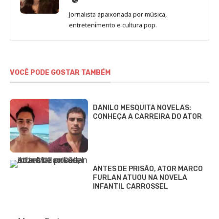
de
Jornalista apaixonada por música,
Marina
entretenimento e cultura pop.
Gomieiro
VOCÊ PODE GOSTAR TAMBÉM
DANILO MESQUITA NOVELAS:
CONHEÇA A CARREIRA DO ATOR
ANTES DE PRISÃO, ATOR MARCO
FURLAN ATUOU NA NOVELA
INFANTIL CARROSSEL