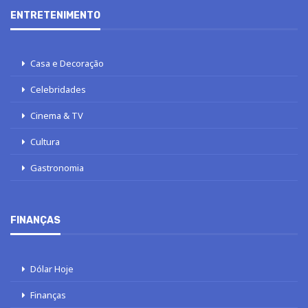
ENTRETENIMENTO
Casa e Decoração
Celebridades
Cinema & TV
Cultura
Gastronomia
FINANÇAS
Dólar Hoje
Finanças