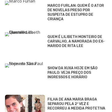
MARCO FURLAN: QUEM É O ATOR
DE NOVELAS PRESO POR
SUSPEITA DE ESTUPRO DE
CRIANÇA
QUEM É LILIBETH MONTEIRO DE
CARVALHO, A NAMORADA DO EX-
MARIDO DE RITA LEE
SHOW DA XUXA HOJE EM SÃO
PAULO: VEJA PREÇO DOS
INGRESSOS E HORÁRIO
FILHA DE ANA MARIA BRAGA
SEPAROU PELA 2ª VEZ E
RECORREU A MEDIDA PROTETIVA