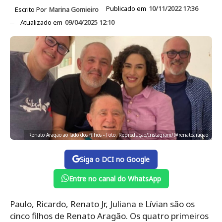
Publicado em
10/11/2022 17:36
Escrito Por
Marina Gomieiro
Atualizado em
09/04/2025 12:10
Renato Aragão ao lado dos filhos - Foto: Reprodução/Instagram/@renatoaragao
Siga o DCI no Google
Entre no canal do WhatsApp
Paulo, Ricardo, Renato Jr, Juliana e Lívian são os
cinco filhos de Renato Aragão. Os quatro primeiros