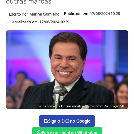
outras marcas
Publicado em
17/08/2024 10:28
Escrito Por
Marina Gomieiro
Atualizado em
17/08/2024 10:29
Saiba o valor da fortuna do Silvio Santos - Foto: Divulgação/SBT
Siga o DCI no Google
Entre no canal do WhatsApp