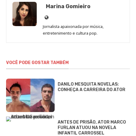
Marina Gomieiro
Site
de
Jornalista apaixonada por música,
Marina
entretenimento e cultura pop.
Gomieiro
VOCÊ PODE GOSTAR TAMBÉM
DANILO MESQUITA NOVELAS:
CONHEÇA A CARREIRA DO ATOR
ANTES DE PRISÃO, ATOR MARCO
FURLAN ATUOU NA NOVELA
INFANTIL CARROSSEL