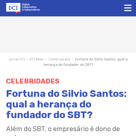
Jornal DCI
›
DCI Mais
›
Celebridades
›
Fortuna do Silvio Santos: qual a
herança do fundador do SBT?
CELEBRIDADES
Fortuna do Silvio Santos:
qual a herança do
fundador do SBT?
Além do SBT, o empresário é dono de