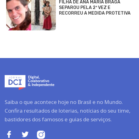
FILHA DE ANA MARIA BRAGA
SEPAROU PELA 2ª VEZ E
RECORREU A MEDIDA PROTETIVA
Saiba o que acontece hoje no Brasil e no Mundo.
Confira resultados de loterias, notícias do seu time,
bastidores dos famosos e guias de serviços.