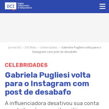
Jornal DCI
›
DCI Mais
›
Celebridades
›
Gabriela Pugliesi volta para o
Instagram com post de desabafo
CELEBRIDADES
Gabriela Pugliesi volta
para o Instagram com
post de desabafo
A influenciadora desativou sua conta