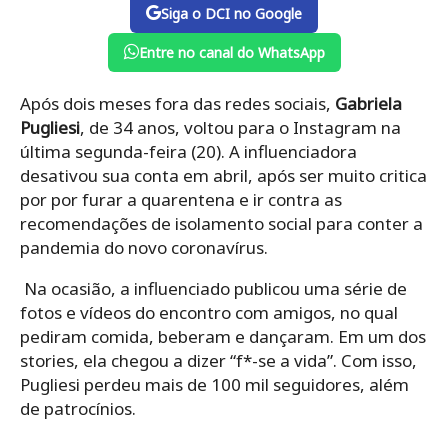
Siga o DCI no Google
Entre no canal do WhatsApp
Após dois meses fora das redes sociais,
Gabriela
Pugliesi
, de 34 anos, voltou para o Instagram na
última segunda-feira (20). A influenciadora
desativou sua conta em abril, após ser muito critica
por por furar a quarentena e ir contra as
recomendações de isolamento social para conter a
pandemia do novo coronavírus.
Na ocasião, a influenciado
publicou uma série de
fotos e vídeos do encontro com amigos, no qual
pediram comida, beberam e dançaram. Em um dos
stories, ela chegou a dizer “f*-se a vida”. Com isso,
Pugliesi perdeu mais de 100 mil seguidores, além
de patrocínios.