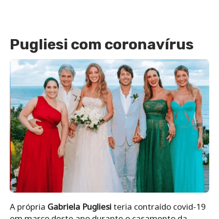
Pugliesi com coronavírus
A própria
Gabriela Pugliesi
teria contraído covid-19
em março deste ano durante o casamento da