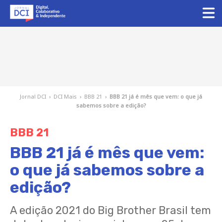
Jornal DCI
›
DCI Mais
›
BBB 21
›
BBB 21 já é mês que vem: o que já
sabemos sobre a edição?
BBB 21
BBB 21 já é mês que vem:
o que já sabemos sobre a
edição?
A edição 2021 do Big Brother Brasil tem