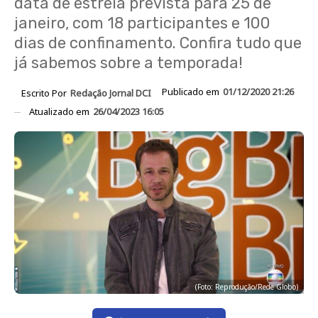
data de estreia prevista para 25 de
janeiro, com 18 participantes e 100
dias de confinamento. Confira tudo que
já sabemos sobre a temporada!
Publicado em
01/12/2020 21:26
Escrito Por
Redação Jornal DCI
Atualizado em
26/04/2023 16:05
(Foto: Reprodução/Rede Globo)