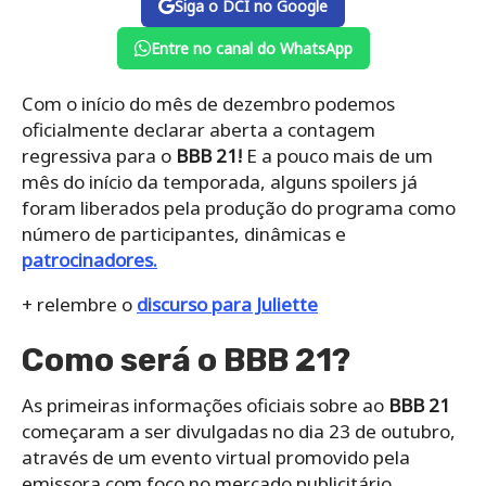
Siga o DCI no Google
Entre no canal do WhatsApp
Com o início do mês de dezembro podemos
oficialmente declarar aberta a contagem
regressiva para o
BBB 21!
E a pouco mais de um
mês do início da temporada, alguns spoilers já
foram liberados pela produção do programa como
número de participantes, dinâmicas e
patrocinadores.
+ relembre o
discurso para Juliette
Como será o BBB 21?
As primeiras informações oficiais sobre ao
BBB 21
começaram a ser divulgadas no dia 23 de outubro,
através de um evento virtual promovido pela
emissora com foco no mercado publicitário.