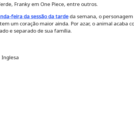
erde, Franky em One Piece, entre outros.
unda-feira da sessão da tarde
da semana, o personagem 
 tem um coração maior ainda. Por azar, o animal acaba 
rado e separado de sua família.
 Inglesa