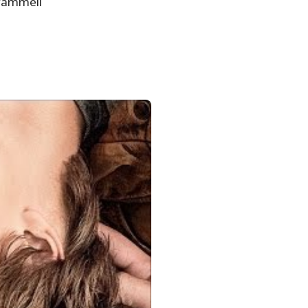
Trammell