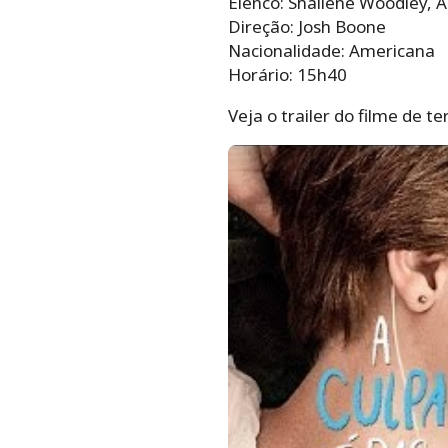
Elenco: Shailene Woodley, 
Direção: Josh Boone
Nacionalidade: Americana
Horário: 15h40
Veja o trailer do filme de te