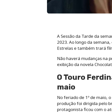
A Sessão da Tarde da seman
2023. Ao longo da semana, 
Estrelas e também trará fil
Não haverá mudanças na p
exibição da novela Chocola
O Touro Ferdin
maio
No feriado de 1º de maio, 
produção foi dirigida pelo 
protagonista ficou com o a