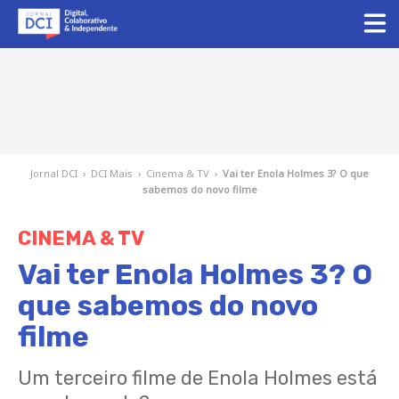
Jornal DCI
›
DCI Mais
›
Cinema & TV
›
Vai ter Enola Holmes 3? O que
sabemos do novo filme
CINEMA & TV
Vai ter Enola Holmes 3? O
que sabemos do novo
filme
Um terceiro filme de Enola Holmes está