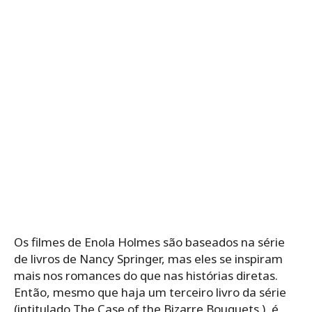
Os filmes de Enola Holmes são baseados na série
de livros de Nancy Springer, mas eles se inspiram
mais nos romances do que nas histórias diretas.
Então, mesmo que haja um terceiro livro da série
(intitulado The Case of the Bizarre Bouquets ), é