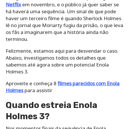
Netflix
em novembro, e o público já quer saber se
há haverá uma sequência. Um sinal de que pode
haver um terceiro filme é quando Sherlock Holmes
lê no jornal que Moriarty fugiu da prisão, o que leva
os fãs a imaginarem que a história ainda não
terminou.
Felizmente, estamos aqui para desvendar o caso.
Abaixo, investigamos todos os detalhes que
sabemos até agora sobre um potencial Enola
Holmes 3.
Aproveite e conheça 8
filmes parecidos com Enola
Holmes
para assistir
Quando estreia Enola
Holmes 3?
Nos momentos finais da sequência de Enola