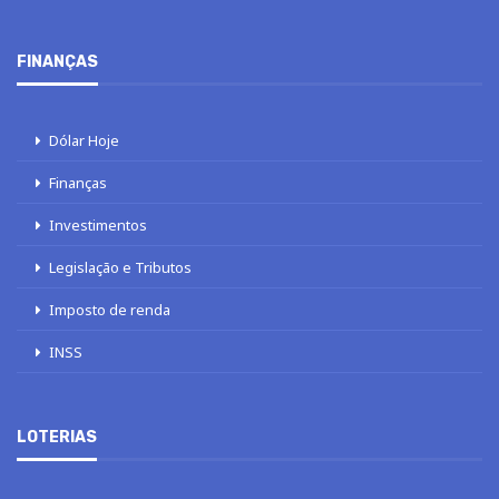
FINANÇAS
Dólar Hoje
Finanças
Investimentos
Legislação e Tributos
Imposto de renda
INSS
LOTERIAS