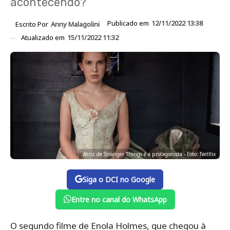
acontecendo?
Publicado em
12/11/2022 13:38
Escrito Por
Anny Malagolini
Atualizado em
15/11/2022 11:32
Atriz de Stranger Things é a protagonista - Foto: Netflix
Siga o DCI no Google
Entre no canal do WhatsApp
O segundo filme de Enola Holmes, que chegou à