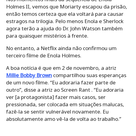
Holmes II, vemos que Moriarty escapou da prisão,
então temos certeza que ela voltará para causar
estragos na trilogia. Pelo menos Enola e Sherlock
agora terão a ajuda do Dr. John Watson também
para quaisquer mistérios à frente.
No entanto, a Netflix ainda não confirmou um
terceiro filme de Enola Holmes.
A boa notícia é que em 2 de novembro, a atriz
Millie Bobby Brown
compartilhou suas esperanças
de um novo filme. “Eu adoraria fazer parte de
outro”, disse a atriz ao Screen Rant . “Eu adoraria
ver [a protagonista] fazer mais casos, ser
pressionada, ser colocada em situações malucas,
fazê-la se sentir vulnerável novamente. Eu
absolutamente amo vê-la de volta ao trabalho.”