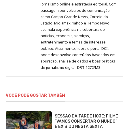
Pinterest
LinkedIn
Instagram
Facebook
Malagolini
jornalismo online e estratégia editorial. Com
passagem por veículos de comunicação
como Campo Grande News, Correio do
Estado, Midiamax, Yahoo e Tempo Novo,
acumula experiência na cobertura de
notícias, economia, serviços,
entretenimento e temas de interesse
público. Atualmente, lidera o portal DCI,
onde desenvolve conteúdos baseados em
apuração, análise de dados e boas práticas
de jornalismo digital. DRT 1272/MS
VOCÊ PODE GOSTAR TAMBÉM
SESSÃO DA TARDE HOJE: FILME
“VAMOS CONSERTAR O MUNDO”
É EXIBIDO NESTA SEXTA