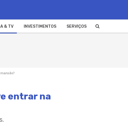
A & TV
INVESTIMENTOS
SERVIÇOS
a mansão?
e entrar na
s.