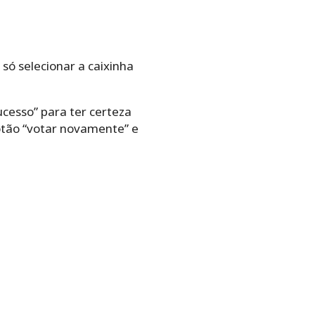
só selecionar a caixinha
cesso” para ter certeza
botão “votar novamente” e