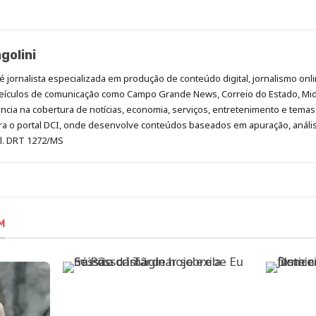
golini
é jornalista especializada em produção de conteúdo digital, jornalismo onli
eículos de comunicação como Campo Grande News, Correio do Estado, Mi
cia na cobertura de notícias, economia, serviços, entretenimento e temas 
era o portal DCI, onde desenvolve conteúdos baseados em apuração, análi
al. DRT 1272/MS
M