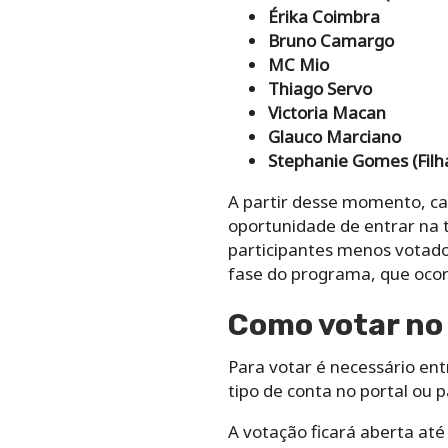
Érika Coimbra
Bruno Camargo
MC Mio
Thiago Servo
Victoria Macan
Glauco Marciano
Stephanie Gomes (Filh
A partir desse momento, ca
oportunidade de entrar na 
participantes menos votado
fase do programa, que ocorr
Como votar no
Para votar é necessário ent
tipo de conta no portal ou p
A votação ficará aberta até