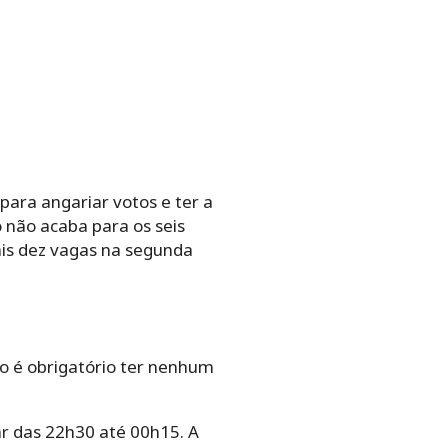
ara angariar votos e ter a
 não acaba para os seis
ais dez vagas na segunda
ão é obrigatório ter nenhum
ar das 22h30 até 00h15. A