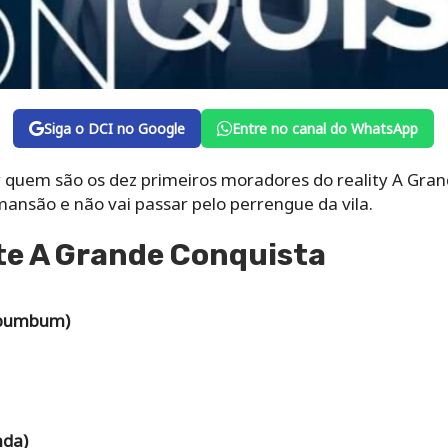
Siga o DCI no Google
Entre no canal do WhatsApp
ir quem são os dez primeiros moradores do reality A Gra
 mansão e não vai passar pelo perrengue da vila.
te A Grande Conquista
s bumbum)
nda)