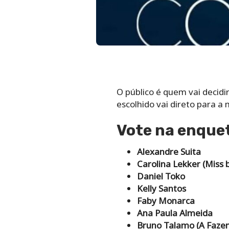
O público é quem vai decid
escolhido vai direto para a
Vote na enque
Alexandre Suita
Carolina Lekker (Mis
Daniel Toko
Kelly Santos
Faby Monarca
Ana Paula Almeida
Bruno Talamo (A Faze