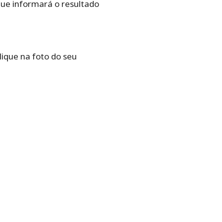
que informará o resultado
lique na foto do seu