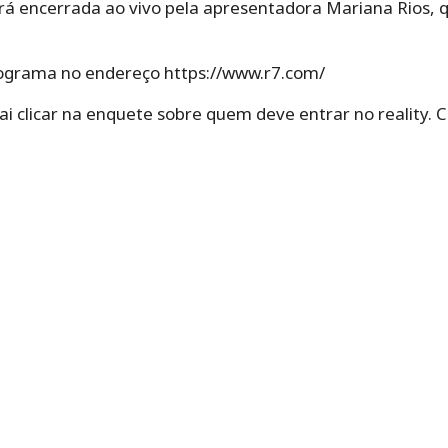
será encerrada ao vivo pela apresentadora Mariana Rios, 
programa no endereço https://www.r7.com/
ai clicar na enquete sobre quem deve entrar no reality. C