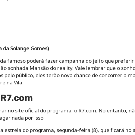
a da Solange Gomes)
da famoso poderá fazer campanha do jeito que preferir p
tão sonhada Mansão do reality. Vale lembrar que o sonho
s pelo público, eles terão nova chance de concorrer a m
e na Vila.
 R7.com
rar no site oficial do programa, o R7.com. No entanto, n
agar nada por isso.
 a estreia do programa, segunda-feira (8), que ficará no 