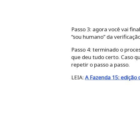
Passo 3: agora você vai fin
“sou humano” da verificação
Passo 4: terminado o proce
que deu tudo certo. Caso qu
repetir o passo a passo.
LEIA:
A Fazenda 15: edição