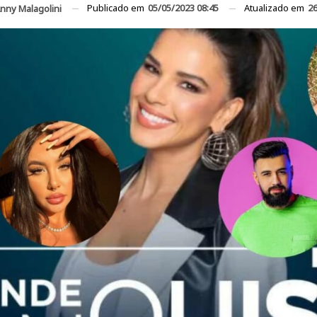
Publicado em
05/05/2023 08:45
Atualizado em
26
nny Malagolini