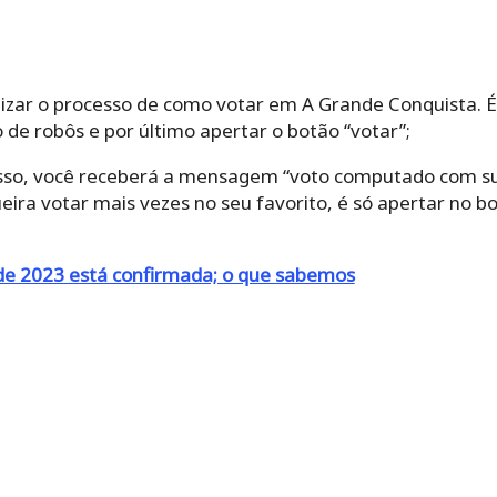
alizar o processo de como votar em A Grande Conquista. É 
 de robôs e por último apertar o botão “votar”;
sso, você receberá a mensagem “voto computado com su
eira votar mais vezes no seu favorito, é só apertar no 
 de 2023 está confirmada; o que sabemos