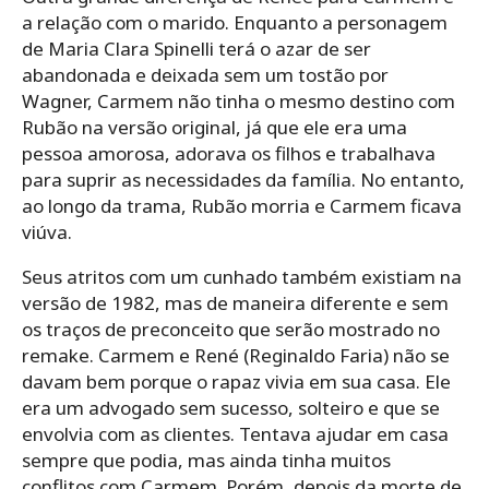
a relação com o marido. Enquanto a personagem
de Maria Clara Spinelli terá o azar de ser
abandonada e deixada sem um tostão por
Wagner, Carmem não tinha o mesmo destino com
Rubão na versão original, já que ele era uma
pessoa amorosa, adorava os filhos e trabalhava
para suprir as necessidades da família. No entanto,
ao longo da trama, Rubão morria e Carmem ficava
viúva.
Seus atritos com um cunhado também existiam na
versão de 1982, mas de maneira diferente e sem
os traços de preconceito que serão mostrado no
remake. Carmem e René (Reginaldo Faria) não se
davam bem porque o rapaz vivia em sua casa. Ele
era um advogado sem sucesso, solteiro e que se
envolvia com as clientes. Tentava ajudar em casa
sempre que podia, mas ainda tinha muitos
conflitos com Carmem. Porém, depois da morte de