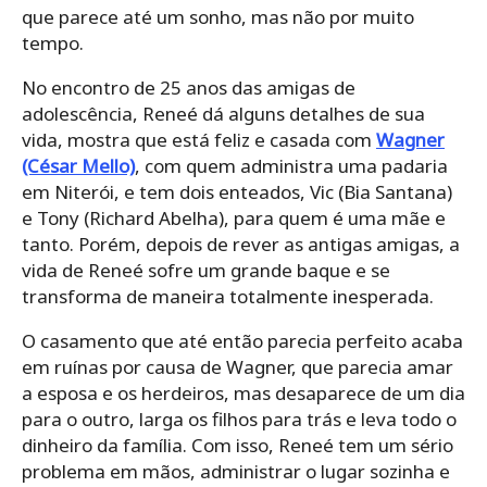
que parece até um sonho, mas não por muito
tempo.
No encontro de 25 anos das amigas de
adolescência, Reneé dá alguns detalhes de sua
vida, mostra que está feliz e casada com
Wagner
(César Mello)
, com quem administra uma padaria
em Niterói, e tem dois enteados, Vic (Bia Santana)
e Tony (Richard Abelha), para quem é uma mãe e
tanto. Porém, depois de rever as antigas amigas, a
vida de Reneé sofre um grande baque e se
transforma de maneira totalmente inesperada.
O casamento que até então parecia perfeito acaba
em ruínas por causa de Wagner, que parecia amar
a esposa e os herdeiros, mas desaparece de um dia
para o outro, larga os filhos para trás e leva todo o
dinheiro da família. Com isso, Reneé tem um sério
problema em mãos, administrar o lugar sozinha e