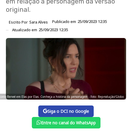
em relação a personagem da versão
original.
Publicado em
25/09/2023 12:35
Escrito Por
Sara Alves
Atualizado em
25/09/2023 12:35
 como Reneé em Elas por Elas. Conheça a história da personagem - Foto: Reprodução/Globo
Siga o DCI no Google
Entre no canal do WhatsApp