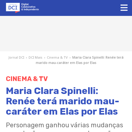
Jornal DCI
›
DCI Mais
›
Cinema & TV
›
Maria Clara Spinelli: Renée terá
marido mau-caráter em Elas por Elas
CINEMA & TV
Maria Clara Spinelli:
Renée terá marido mau-
caráter em Elas por Elas
Personagem ganhou várias mudanças