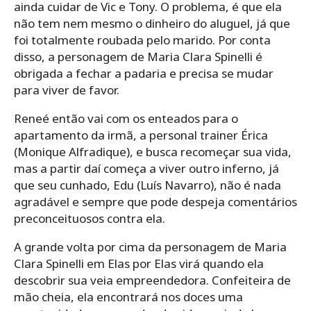
ainda cuidar de Vic e Tony. O problema, é que ela
não tem nem mesmo o dinheiro do aluguel, já que
foi totalmente roubada pelo marido. Por conta
disso, a personagem de Maria Clara Spinelli é
obrigada a fechar a padaria e precisa se mudar
para viver de favor.
Reneé então vai com os enteados para o
apartamento da irmã, a personal trainer Érica
(Monique Alfradique), e busca recomeçar sua vida,
mas a partir daí começa a viver outro inferno, já
que seu cunhado, Edu (Luís Navarro), não é nada
agradável e sempre que pode despeja comentários
preconceituosos contra ela.
A grande volta por cima da personagem de Maria
Clara Spinelli em Elas por Elas virá quando ela
descobrir sua veia empreendedora. Confeiteira de
mão cheia, ela encontrará nos doces uma