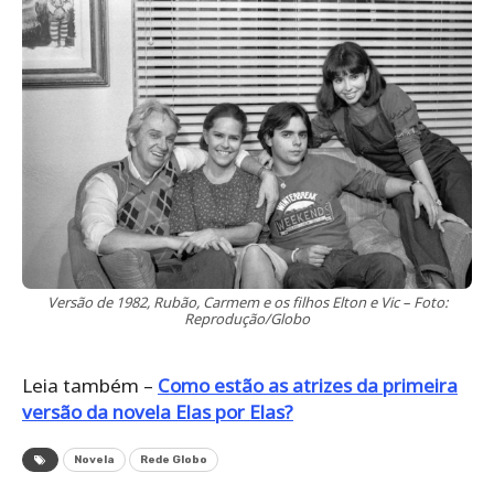
Versão de 1982, Rubão, Carmem e os filhos Elton e Vic – Foto:
Reprodução/Globo
Leia também –
Como estão as atrizes da primeira
versão da novela Elas por Elas?
Novela
Rede Globo