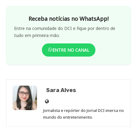
Receba notícias no WhatsApp!
Entre na comunidade do DCI e fique por dentro de
tudo em primeira mão.
ENTRE NO CANAL
Sara Alves
Site
de
Jornalista e repórter do Jornal DCI imersa no
Sara
mundo do entretenimento.
Alves