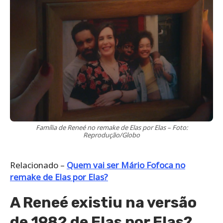
Família de Reneé no remake de Elas por Elas – Foto:
Reprodução/Globo
Relacionado –
Quem vai ser Mário Fofoca no
remake de Elas por Elas?
A Reneé existiu na versão
de 1982 de Elas por Elas?