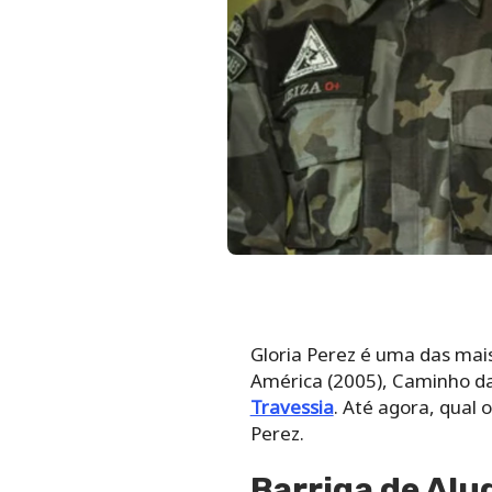
Gloria Perez é uma das mai
América (2005), Caminho da
Travessia
. Até agora, qual 
Perez.
Barriga de Alug