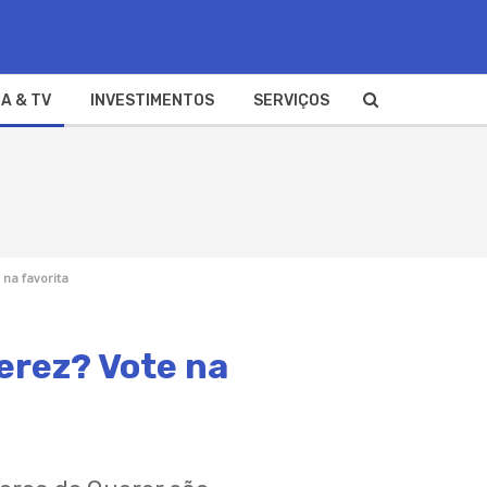
A & TV
INVESTIMENTOS
SERVIÇOS
 na favorita
Perez? Vote na