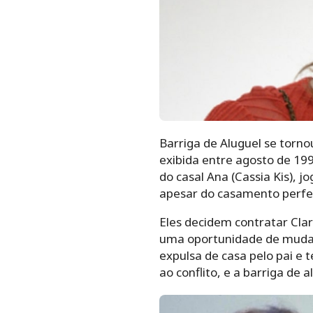
Barriga de Aluguel se torn
exibida entre agosto de 199
do casal Ana (Cassia Kis), j
apesar do casamento perfei
Eles decidem contratar Cla
uma oportunidade de mudar 
expulsa de casa pelo pai e
ao conflito, e a barriga de 