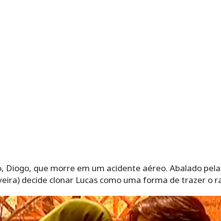
Diogo, que morre em um acidente aéreo. Abalado pela p
liveira) decide clonar Lucas como uma forma de trazer o r