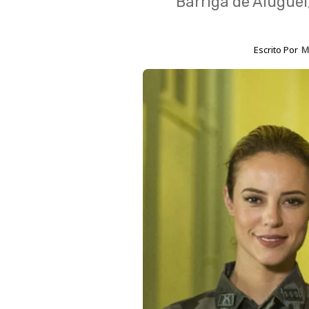
Barriga de Aluguel
Escrito Por
M