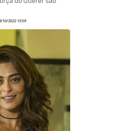
Força do Querer são
8/10/2022 13:59