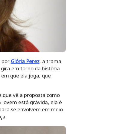
a por
Glória Perez
, a trama
gira em torno da história
e em que ela joga, que
e que vê a proposta como
 jovem está grávida, ela é
 Clara se envolvem em meio
ça.