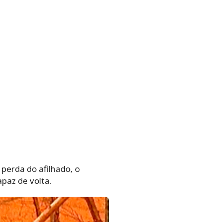
erda do afilhado, o
apaz de volta.