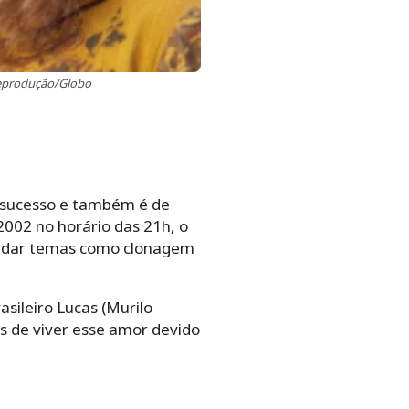
 Reprodução/Globo
e sucesso e também é de
2002 no horário das 21h, o
bordar temas como clonagem
sileiro Lucas (Murilo
s de viver esse amor devido