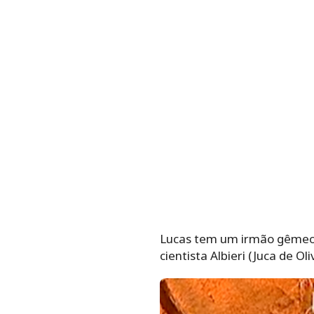
Lucas tem um irmão gêmeo, 
cientista Albieri (Juca de O