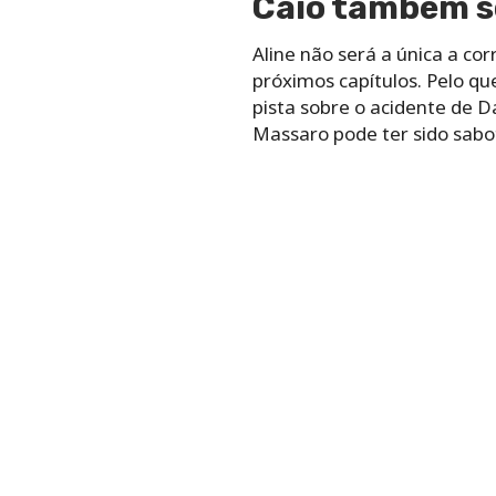
Caio também s
Aline não será a única a c
próximos capítulos. Pelo q
pista sobre o acidente de D
Massaro pode ter sido sab