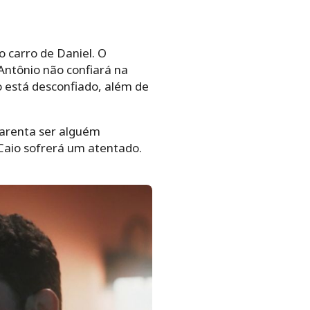
 carro de Daniel. O
Antônio não confiará na
o está desconfiado, além de
parenta ser alguém
Caio sofrerá um atentado.