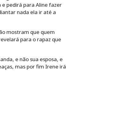
 e pedirá para Aline fazer
antar nada ela ir até a
aixão mostram que quem
evelará para o rapaz que
anda, e não sua esposa, e
eaças, mas por fim Irene irá