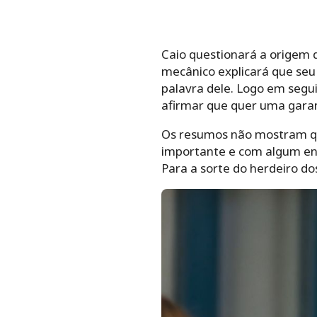
Caio questionará a origem d
mecânico explicará que seu 
palavra dele. Logo em segui
afirmar que quer uma garan
Os resumos não mostram que
importante e com algum env
Para a sorte do herdeiro dos