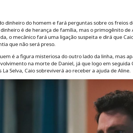
o dinheiro do homem e fará perguntas sobre os freios do
dinheiro é de herança de família, mas o primogênito de 
da, o mecânico fará uma ligação suspeita e dirá que Cai
tia que não será preso.
m é a figura misteriosa do outro lado da linha, mas a
olvimento na morte de Daniel, já que logo em seguida 
 La Selva, Caio sobreviverá ao receber a ajuda de Aline.