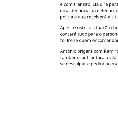
e com trânsito. Ela dirá pa
uma denúncia na delegacia. 
polícia e que resolverá a sit
Após o susto, a situação c
contará tudo para o person
foi Irene quem encomendou
Antônio brigará com Ramiro
também confrontará a vilã
se desculpar e pedirá ao ma