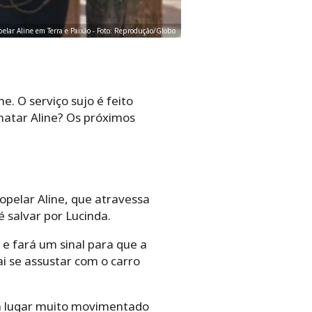
pelar Aline em Terra e Paixão - Foto: Reprodução/Globo
. O serviço sujo é feito
matar Aline? Os próximos
opelar Aline, que atravessa
é salvar por Lucinda.
e fará um sinal para que a
i se assustar com o carro
um lugar muito movimentado