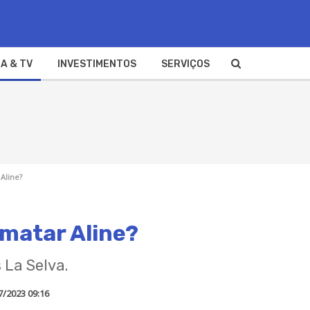
A & TV
INVESTIMENTOS
SERVIÇOS
Aline?
 matar Aline?
 La Selva.
7/2023 09:16