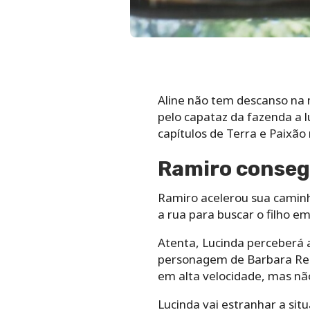
Aline não tem descanso na n
pelo capataz da fazenda a 
capítulos de Terra e Paix
Ramiro consegu
Ramiro acelerou sua caminh
a rua para buscar o filho e
Atenta, Lucinda perceberá 
personagem de Barbara Reis
em alta velocidade, mas não
Lucinda vai estranhar a si