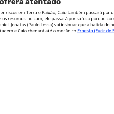
ofrerá atentado
orrer riscos em Terra e Paixão, Caio também passará po
ue os resumos indicam, ele passará por sufoco porque co
aniel. Jonatas (Paulo Lessa) vai insinuar que a batida d
otagem e Caio chegará até o mecânico
Ernesto (Eucir de 