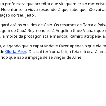
ra a professora que acredita que viu quem era o motorista
No entanto, a viúva responderá que sabe que não vai adi
uação do “seu jeito”.
hegará até os ouvidos de Caio. Os resumos de Terra e P
agem de Cauã Reymond será Angelina (Inez Viana), que r
 a morte da protagonista e mandou Ramiro atropelá-la.
, alegando que o capataz deve fazer apenas o que ele m
 de
Gloria Pires
. O casal terá uma briga feia e trocará am
rido que não a impeça de se vingar de Aline.