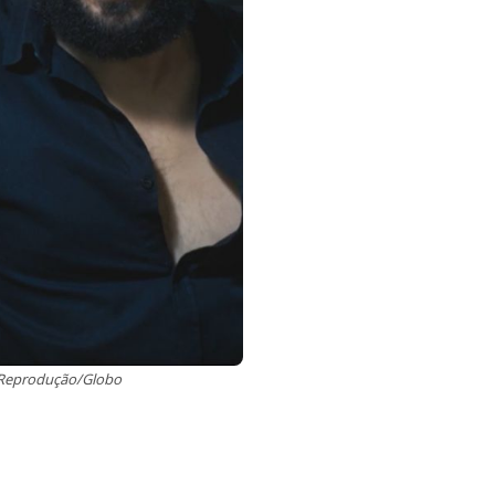
: Reprodução/Globo