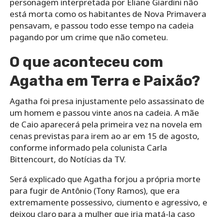
personagem interpretada por Eliane Giardini não
está morta como os habitantes de Nova Primavera
pensavam, e passou todo esse tempo na cadeia
pagando por um crime que não cometeu.
O que aconteceu com
Agatha em Terra e Paixão?
Agatha foi presa injustamente pelo assassinato de
um homem e passou vinte anos na cadeia. A mãe
de Caio aparecerá pela primeira vez na novela em
cenas previstas para irem ao ar em 15 de agosto,
conforme informado pela colunista Carla
Bittencourt, do Notícias da TV.
Será explicado que Agatha forjou a própria morte
para fugir de Antônio (Tony Ramos), que era
extremamente possessivo, ciumento e agressivo, e
deixou claro para a mulher que iria matá-la caso