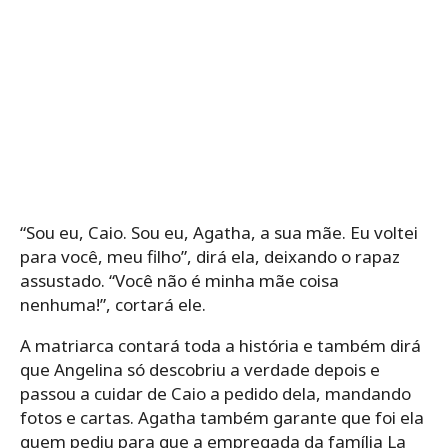
“Sou eu, Caio. Sou eu, Agatha, a sua mãe. Eu voltei
para você, meu filho”, dirá ela, deixando o rapaz
assustado. “Você não é minha mãe coisa
nenhuma!”, cortará ele.
A matriarca contará toda a história e também dirá
que Angelina só descobriu a verdade depois e
passou a cuidar de Caio a pedido dela, mandando
fotos e cartas. Agatha também garante que foi ela
quem pediu para que a empregada da família La