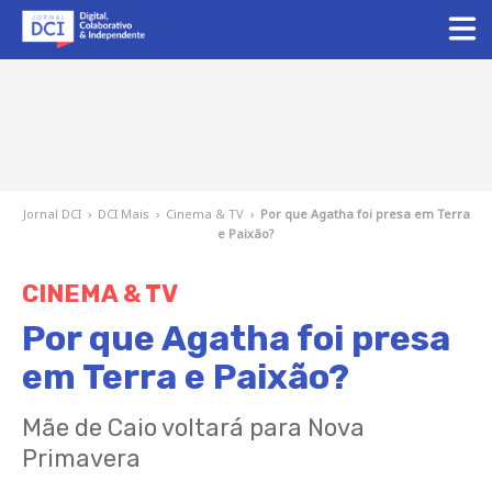
Jornal DCI
›
DCI Mais
›
Cinema & TV
›
Por que Agatha foi presa em Terra
e Paixão?
CINEMA & TV
Por que Agatha foi presa
em Terra e Paixão?
Mãe de Caio voltará para Nova
Primavera