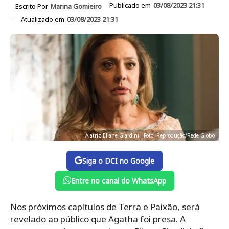
Publicado em
03/08/2023 21:31
Escrito Por
Marina Gomieiro
Atualizado em
03/08/2023 21:31
A atriz Eliane Giardini - Foto: Reprodução/Rede Globo
Siga o DCI no Google
Entre no canal do WhatsApp
Nos próximos capítulos de Terra e Paixão, será
revelado ao público que Agatha foi presa. A