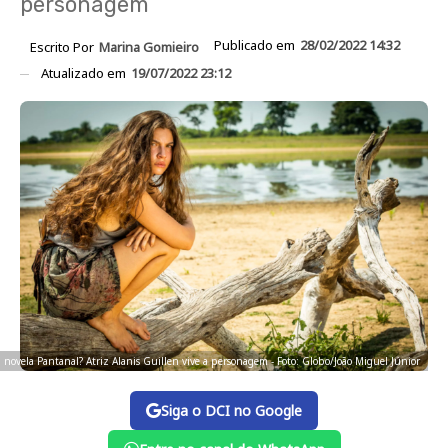
personagem
Publicado em
28/02/2022 14:32
Escrito Por
Marina Gomieiro
Atualizado em
19/07/2022 23:12
novela Pantanal? Atriz Alanis Guillen vive a personagem - Foto: Globo/João Miguel Júnior
Siga o DCI no Google