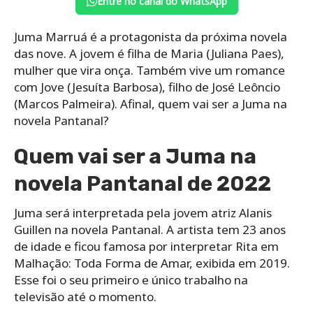
Entre no canal do WhatsApp
Juma Marruá é a protagonista da próxima novela
das nove. A jovem é filha de Maria (Juliana Paes),
mulher que vira onça. Também vive um romance
com Jove (Jesuíta Barbosa), filho de José Leôncio
(Marcos Palmeira). Afinal, quem vai ser a Juma na
novela Pantanal?
Quem vai ser a Juma na
novela Pantanal de 2022
Juma será interpretada pela jovem atriz Alanis
Guillen na novela Pantanal. A artista tem 23 anos
de idade e ficou famosa por interpretar Rita em
Malhação: Toda Forma de Amar, exibida em 2019.
Esse foi o seu primeiro e único trabalho na
televisão até o momento.