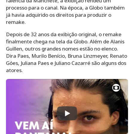
falência da Manchete, a exibição rendeu um
processo para o canal. Na época, a Globo também
já havia adquirido os direitos para produzir o
remake.
Depois de 32 anos da exibição original, o remake
finalmente chega na tela da Globo. Além de Alanis
Guillen, outros grandes nomes estão no elenco.
Dira Paes, Murilo Benício, Bruna Linzmeyer, Renato
Góes, Juliana Paes e Juliano Cazarré são alguns dos
atores.