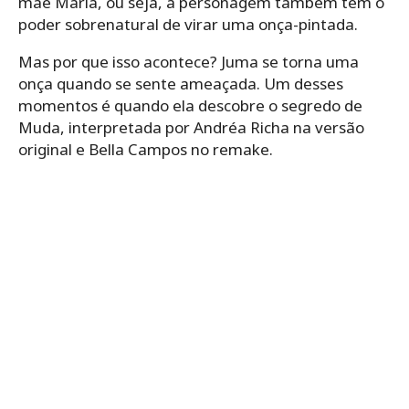
mãe Maria, ou seja, a personagem também tem o
poder sobrenatural de virar uma onça-pintada.
Mas por que isso acontece? Juma se torna uma
onça quando se sente ameaçada. Um desses
momentos é quando ela descobre o segredo de
Muda, interpretada por Andréa Richa na versão
original e Bella Campos no remake.