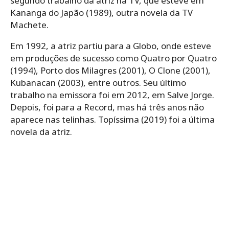
segundo trabalho da atriz na TV, que esteve em
Kananga do Japão (1989), outra novela da TV
Machete.
Em 1992, a atriz partiu para a Globo, onde esteve
em produções de sucesso como Quatro por Quatro
(1994), Porto dos Milagres (2001), O Clone (2001),
Kubanacan (2003), entre outros. Seu último
trabalho na emissora foi em 2012, em Salve Jorge.
Depois, foi para a Record, mas há três anos não
aparece nas telinhas. Topíssima (2019) foi a última
novela da atriz.