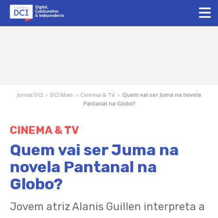
Jornal DCI
›
DCI Mais
›
Cinema & TV
›
Quem vai ser Juma na novela
Pantanal na Globo?
CINEMA & TV
Quem vai ser Juma na
novela Pantanal na
Globo?
Jovem atriz Alanis Guillen interpreta a