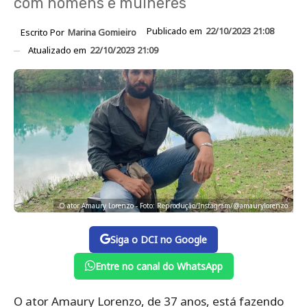
com homens e mulheres
Publicado em
22/10/2023 21:08
Escrito Por
Marina Gomieiro
Atualizado em
22/10/2023 21:09
O ator Amaury Lorenzo - Foto: Reprodução/Instagram/@amaurylorenzo
Siga o DCI no Google
Entre no canal do WhatsApp
O ator Amaury Lorenzo, de 37 anos, está fazendo