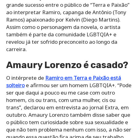
grande sucesso entre o público de “Terra e Paixão”
ao interpretar Ramiro, capanga de Antônio (Tony
Ramos) apaixonado por Kelvin (Diego Martins).
Assim como o personagem da novela, o artista
também é parte da comunidade LGBTQIA+ e
revelou já ter sofrido preconceito ao longo da
carreira.
Amaury Lorenzo é casado?
O intérprete de
Ramiro em Terra e Paixão está
solteiro
e afirmou ser um homem LGBTQIA+. “Pode
ser que daqui a pouco eu me case com outro
homem, cis ou trans, com uma mulher, cis ou
trans”, declarou em entrevista ao jornal Extra, em
outubro. Amaury Lorenzo também disse saber que
o público tem curiosidade sobre sua sexualidade e
que não tem problema nenhum com isso, a não ser
quando essa questão fica acima de seu trabalho