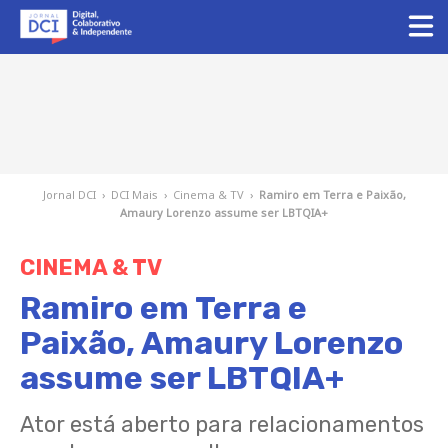
Jornal DCI
›
DCI Mais
›
Cinema & TV
›
Ramiro em Terra e Paixão,
Amaury Lorenzo assume ser LBTQIA+
CINEMA & TV
Ramiro em Terra e
Paixão, Amaury Lorenzo
assume ser LBTQIA+
Ator está aberto para relacionamentos