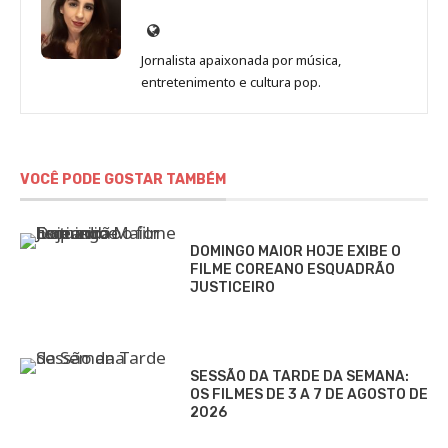
Site
de
Jornalista apaixonada por música,
Marina
entretenimento e cultura pop.
Gomieiro
VOCÊ PODE GOSTAR TAMBÉM
DOMINGO MAIOR HOJE EXIBE O
FILME COREANO ESQUADRÃO
JUSTICEIRO
SESSÃO DA TARDE DA SEMANA:
OS FILMES DE 3 A 7 DE AGOSTO DE
2026