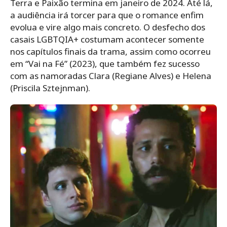
Terra e Paixão termina em janeiro de 2024. Até lá,
a audiência irá torcer para que o romance enfim
evolua e vire algo mais concreto. O desfecho dos
casais LGBTQIA+ costumam acontecer somente
nos capítulos finais da trama, assim como ocorreu
em “Vai na Fé” (2023), que também fez sucesso
com as namoradas Clara (Regiane Alves) e Helena
(Priscila Sztejnman).