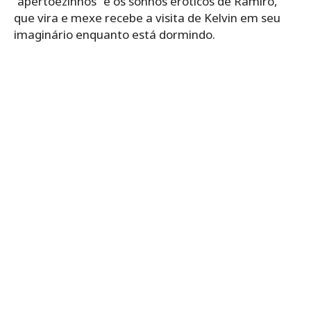
“apertõezinhos” e os sonhos eróticos de Ramiro,
que vira e mexe recebe a visita de Kelvin em seu
imaginário enquanto está dormindo.