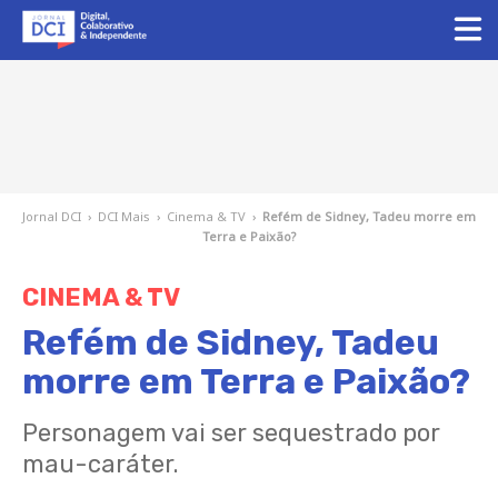
Jornal DCI
›
DCI Mais
›
Cinema & TV
›
Refém de Sidney, Tadeu morre em
Terra e Paixão?
CINEMA & TV
Refém de Sidney, Tadeu
morre em Terra e Paixão?
Personagem vai ser sequestrado por
mau-caráter.