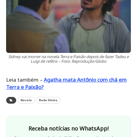
Sidney vai morrer na novela Terra e Paixão depois de fazer Tadeu e
Luigi de reféns – Foto: Reprodução/Globo
Leia também –
Agatha mata Antônio com chá em
Terra e Paixão?
Novela
Rede Globo
Receba notícias no WhatsApp!