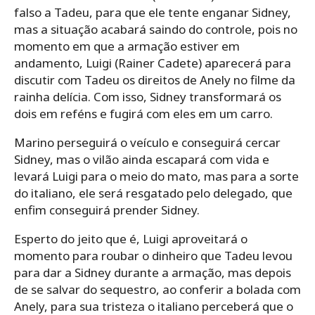
falso a Tadeu, para que ele tente enganar Sidney,
mas a situação acabará saindo do controle, pois no
momento em que a armação estiver em
andamento, Luigi (Rainer Cadete) aparecerá para
discutir com Tadeu os direitos de Anely no filme da
rainha delícia. Com isso, Sidney transformará os
dois em reféns e fugirá com eles em um carro.
Marino perseguirá o veículo e conseguirá cercar
Sidney, mas o vilão ainda escapará com vida e
levará Luigi para o meio do mato, mas para a sorte
do italiano, ele será resgatado pelo delegado, que
enfim conseguirá prender Sidney.
Esperto do jeito que é, Luigi aproveitará o
momento para roubar o dinheiro que Tadeu levou
para dar a Sidney durante a armação, mas depois
de se salvar do sequestro, ao conferir a bolada com
Anely, para sua tristeza o italiano perceberá que o