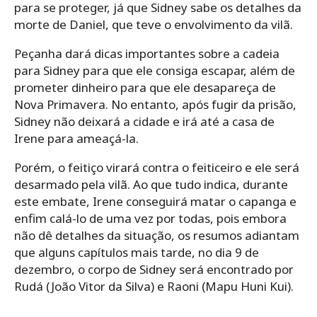
para se proteger, já que Sidney sabe os detalhes da
morte de Daniel, que teve o envolvimento da vilã.
Peçanha dará dicas importantes sobre a cadeia
para Sidney para que ele consiga escapar, além de
prometer dinheiro para que ele desapareça de
Nova Primavera. No entanto, após fugir da prisão,
Sidney não deixará a cidade e irá até a casa de
Irene para ameaçá-la.
Porém, o feitiço virará contra o feiticeiro e ele será
desarmado pela vilã. Ao que tudo indica, durante
este embate, Irene conseguirá matar o capanga e
enfim calá-lo de uma vez por todas, pois embora
não dê detalhes da situação, os resumos adiantam
que alguns capítulos mais tarde, no dia 9 de
dezembro, o corpo de Sidney será encontrado por
Rudá (João Vitor da Silva) e Raoni (Mapu Huni Kui).