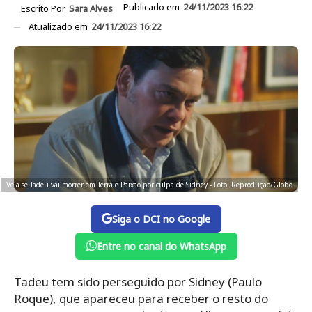
Publicado em
24/11/2023 16:22
Escrito Por
Sara Alves
Atualizado em
24/11/2023 16:22
Veja se Tadeu vai morrer em Terra e Paixão por culpa de Sidney - Foto: Reprodução/Globo
Siga o DCI no Google
Entre no canal do WhatsApp
Tadeu tem sido perseguido por Sidney (Paulo
Roque), que apareceu para receber o resto do