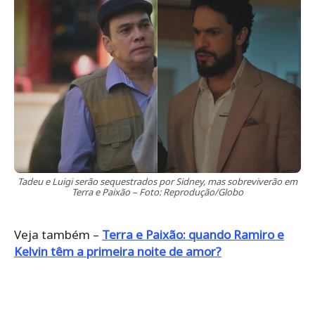
Tadeu e Luigi serão sequestrados por Sidney, mas sobreviverão em
Terra e Paixão – Foto: Reprodução/Globo
Veja também –
Terra e Paixão: quando Ramiro e
Kelvin têm a primeira noite de amor?