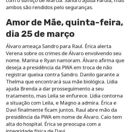
com o sumiço de Márcia. Sandro ajuda Farula, mas
ambos são rendidos pelo seguranças.
Amor de Mãe, quinta-feira,
dia 25 de março
Álvaro ameaça Sandro para Raul. Érica alerta
Verena sobre os crimes de Álvaro envolvendo seu
nome. Marina e Ryan namoram. Álvaro afirma que
deseja a presidência da PWA em troca de não
registrar queixa contra Sandro. Danilo garante a
Thelma que encontrará sua mãe biológica. Lídia
ajuda Brenda a dar prosseguimento a seu
tratamento, mas Leila se enfurece. Lídia contorna
a situação com Leila, e Magno a admira. Érica e
Davi finalmente ficam juntos. Raul abre mão da
presidência da PWA em nome de Álvaro. Caio tem
alta do hospital. Érica se preocupa com a
integridade física de Davi.