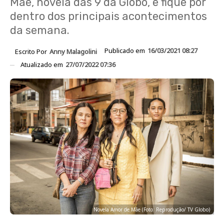
Mãe, novela das 9 da Globo, e fique por
dentro dos principais acontecimentos
da semana.
Publicado em
16/03/2021 08:27
Escrito Por
Anny Malagolini
Atualizado em
27/07/2022 07:36
Novela Amor de Mãe (Foto: Reprodução/ TV Globo)